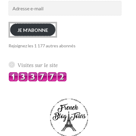
Adresse
e-
mail
JE M'ABONNE
Rejoignez les 1 177 autres abonnés
Visites sur le site