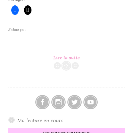
J’aime ça :
In
Lire la suite
My
Mailbox
#162
Facebook
Instagram
Twitter
Youtube
Ma lecture en cours