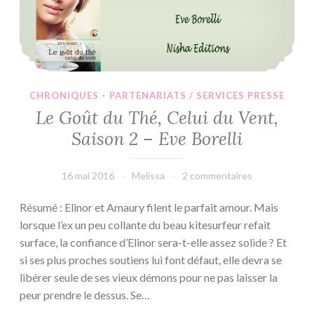
CHRONIQUES
·
PARTENARIATS / SERVICES PRESSE
Le Goût du Thé, Celui du Vent,
Saison 2 – Eve Borelli
16 mai 2016
Melissa
2 commentaires
Résumé : Elinor et Amaury filent le parfait amour. Mais
lorsque l’ex un peu collante du beau kitesurfeur refait
surface, la confiance d’Elinor sera-t-elle assez solide ? Et
si ses plus proches soutiens lui font défaut, elle devra se
libérer seule de ses vieux démons pour ne pas laisser la
peur prendre le dessus. Se…