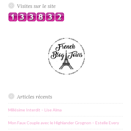
Visites sur le site
Articles récents
Millésime Interdit – Lise Alma
Mon Faux Couple avec le Highlander Grognon – Estelle Every