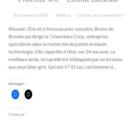
30 novembre 2015
Melissa
Laisser un commentaire
Résumé : Éva vit à Moscou avec son père, Bruno de
Browie qui dirige la Tcherninka Corp., entreprise
spécialisée dans la recherche de pointe en haute
technologie. Elle s’apprête à fêter ses 24 ans avec sa
meilleure amie, lorsqu’elle est kidnappée par un inconnu
aux yeux bleu-gris. Qui est-il ? Et Luc, cet homme si…
Partager :
J’aime ça :