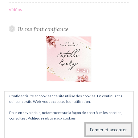
Vidéos
Ils me font confiance
Confidentialité et cookies : ce site utilise des cookies. En continuant à
utiliser ce site Web, vous acceptez leur utilisation.
Pour en savoir plus, notamment sur la façon de contrôler les cookies,
FIÈREMENT PROPULSÉ PAR WORDPRESS
consultez :
Politique relative aux cookies
THÈME : BUTTON PAR
AUTOMATTIC
.
CONFIDENTIALITÉ