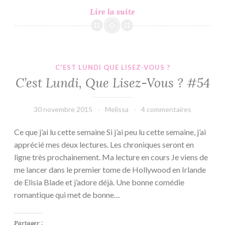
Phoenix
Lire la suite
#6
–
Emma
Loiseau
C'EST LUNDI QUE LISEZ-VOUS ?
C’est Lundi, Que Lisez-Vous ? #54
30 novembre 2015
Melissa
4 commentaires
Ce que j’ai lu cette semaine Si j’ai peu lu cette semaine, j’ai
apprécié mes deux lectures. Les chroniques seront en
ligne très prochainement. Ma lecture en cours Je viens de
me lancer dans le premier tome de Hollywood en Irlande
de Elisia Blade et j’adore déjà. Une bonne comédie
romantique qui met de bonne…
Partager :