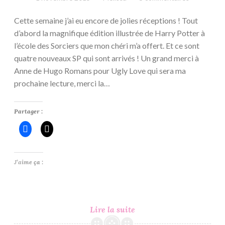
Cette semaine j’ai eu encore de jolies réceptions ! Tout
d’abord la magnifique édition illustrée de Harry Potter à
l’école des Sorciers que mon chéri m’a offert. Et ce sont
quatre nouveaux SP qui sont arrivés ! Un grand merci à
Anne de Hugo Romans pour Ugly Love qui sera ma
prochaine lecture, merci la…
Partager :
J’aime ça :
In
Lire la suite
My