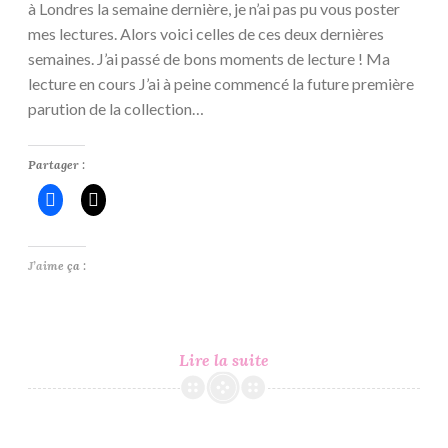
à Londres la semaine dernière, je n’ai pas pu vous poster
mes lectures. Alors voici celles de ces deux dernières
semaines. J’ai passé de bons moments de lecture ! Ma
lecture en cours J’ai à peine commencé la future première
parution de la collection…
Partager :
J’aime ça :
C’est
Lire la suite
Lundi,
Que
Lisez-