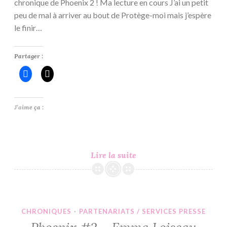
chronique de Phoenix 2 ! Ma lecture en cours J’ai un petit
peu de mal à arriver au bout de Protège-moi mais j’espère
le finir…
Partager :
J’aime ça :
C’est
Lire la suite
Lundi,
Que
Lisez-
Vous
CHRONIQUES
·
PARTENARIATS / SERVICES PRESSE
?