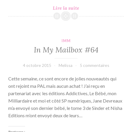
Phoenix
Lire la suite
#2
–
Emma
Loiseau
IMM
In My Mailbox #64
4 octobre 2015
Melissa
5 commentaires
Cette semaine, ce sont encore de jolies nouveautés qui
ont rejoint ma PAL mais aucun achat ! J’ai reçu en
partenariat avec les éditions Addictives, Le Bébé, mon
Milliardaire et moi et côté SP numériques, Jane Devreaux
m’a envoyé son dernier bébé, le tome 3 de Sinder et Nisha
Editions m’ont envoyé deux de leurs…
Partager :