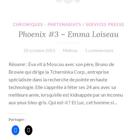
Mailbox
#68
CHRONIQUES
·
PARTENARIATS / SERVICES PRESSE
Phoenix #3 – Emma Loiseau
23 octobre 2015
Melissa
1 commentaire
Résumé : Éva vit à Moscou avec son père, Bruno de
Browie qui dirige la Tcherninka Corp., entreprise
spécialisée dans la recherche de pointe en haute
technologie. Elle s’apprête à fêter ses 24 ans avec sa
meilleure amie, lorsqu’elle est kidnappée par un inconnu
aux yeux bleu-gris. Qui est-il ? Et Luc, cet homme si…
Partager :