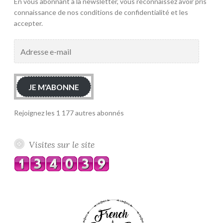
En vous abonnant à la newsletter, vous reconnaissez avoir pris
connaissance de nos conditions de confidentialité et les
accepter.
Adresse
e-
mail
JE M'ABONNE
Rejoignez les 1 177 autres abonnés
Visites sur le site