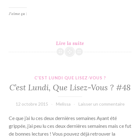
J’aime ça :
Phoenix
Lire la suite
#3
–
Emma
Loiseau
C'EST LUNDI QUE LISEZ-VOUS ?
C’est Lundi, Que Lisez-Vous ? #48
12 octobre 2015
Melissa
Laisser un commentaire
Ce que j’ai lu ces deux dernières semaines Ayant été
grippée, j’ai peu lu ces deux dernières semaines mais ce fut
de bonnes lectures ! Vous pouvez déjà retrouver la