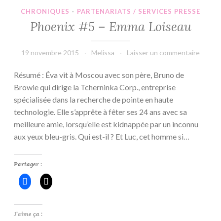
Vous
CHRONIQUES
·
PARTENARIATS / SERVICES PRESSE
?
Phoenix #5 – Emma Loiseau
#53
19 novembre 2015
Melissa
Laisser un commentaire
Résumé : Éva vit à Moscou avec son père, Bruno de
Browie qui dirige la Tcherninka Corp., entreprise
spécialisée dans la recherche de pointe en haute
technologie. Elle s’apprête à fêter ses 24 ans avec sa
meilleure amie, lorsqu’elle est kidnappée par un inconnu
aux yeux bleu-gris. Qui est-il ? Et Luc, cet homme si…
Partager :
J’aime ça :