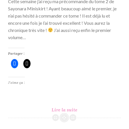
Cette semaine j’ai reçu ma précommande du tome 2 de
Sayonara Miniskirt ! Ayant beaucoup aimé le premier, je
n’ai pas hésité à commander ce tome ! Il est déjà lu et
encore une fois je l’ai trouvé excellent ! Vous aurez la
chronique très vite !
J’ai aussi reçu enfin le premier
volume…
Partager :
J’aime ça :
In
Lire la suite
My
Mailbox