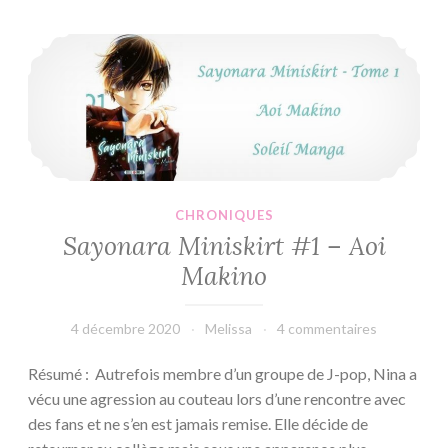
#324
Sayonara Miniskirt #1 – Aoi Makino
CHRONIQUES
Sayonara Miniskirt #1 – Aoi
Makino
4 décembre 2020
Melissa
4 commentaires
Résumé : Autrefois membre d’un groupe de J-pop, Nina a
vécu une agression au couteau lors d’une rencontre avec
des fans et ne s’en est jamais remise. Elle décide de