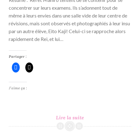
concentrer sur leurs examens. Ils s’adonnent tout de
même à leurs envies dans une salle vide de leur centre de
révisions, mais sont observés et photographiés à leur insu
par un autre élève, Eito Kaji! Celui-ci se rapproche alors
rapidement de Rei, et lui…
Partager :
J’aime ça :
Teach
Lire la suite
Me
Love