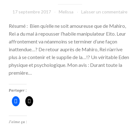
17 septembre 2017
Melissa
Laisser un commentaire
Résumé : Bien qu’elle ne soit amoureuse que de Mahiro,
Rei a du mal à repousser l’habile manipulateur Eito. Leur
affrontement va néanmoins se terminer d’une façon
inattendue…? De retour auprès de Mahiro, Rei n’arrive
plus à se contenir et le supplie de la…!? Un véritable Eden
physique et psychologique. Mon avis : Durant toute la
première…
Partager :
J’aime ça :