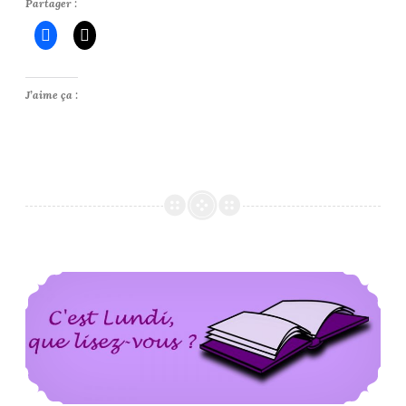
Partager :
J’aime ça :
C’est Lundi, Que Lisez-Vous ? #263