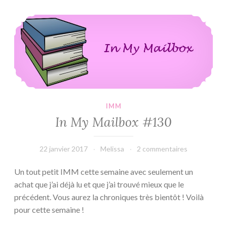
#4
–
In My Mailbox #130
Ai
Hibiki
IMM
In My Mailbox #130
22 janvier 2017
Melissa
2 commentaires
Un tout petit IMM cette semaine avec seulement un
achat que j’ai déjà lu et que j’ai trouvé mieux que le
précédent. Vous aurez la chroniques très bientôt ! Voilà
pour cette semaine !