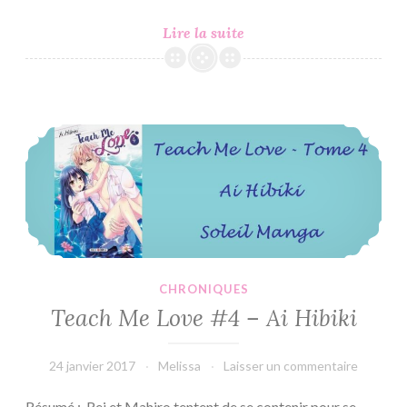
Teach
Lire la suite
Me
Love
#5
–
Teach Me Love #4 – Ai Hibiki
Ai
Hibiki
CHRONIQUES
Teach Me Love #4 – Ai Hibiki
24 janvier 2017
Melissa
Laisser un commentaire
Résumé : Rei et Mahiro tentent de se contenir pour se