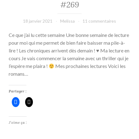
#269
18 janvier 2021
Melissa
11 commentaires
Ce que j’ai lu cette semaine Une bonne semaine de lecture
pour moi qui me permet de bien faire baisser ma pile-à-
lire ! Les chroniques arrivent dès demain ! ♥ Ma lecture en
cours Je vais commencer la semaine avec un thriller qui je
l’espère me plaira !
Mes prochaines lectures Voici les
romans…
Partager :
J’aime ça :