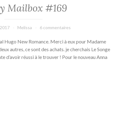
y Mailbox #169
 2017
Melissa
6 commentaires
cial Hugo New Romance. Merci à eux pour Madame
eux autres, ce sont des achats. je cherchais Le Songe
nte d’avoir réussi à le trouver ! Pour le nouveau Anna