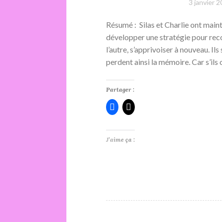
3 janvier 
Résumé : Silas et Charlie ont maint
développer une stratégie pour recon
l’autre, s’apprivoiser à nouveau. Il
perdent ainsi la mémoire. Car s’ils
Partager :
J’aime ça :