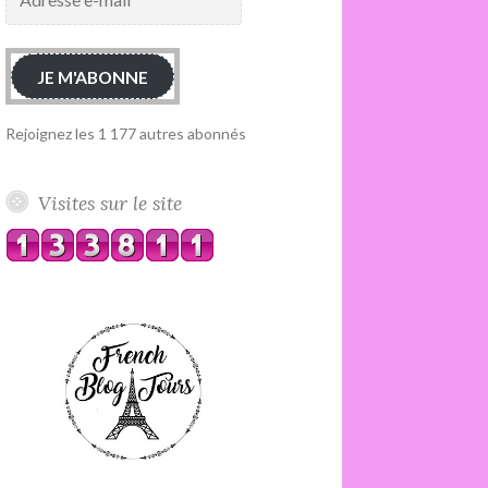
e-
mail
JE M'ABONNE
Rejoignez les 1 177 autres abonnés
Visites sur le site