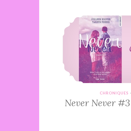
CHRONIQUES
Never Never #3 