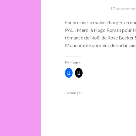
17 septembr
Encore une semaine chargée en nou
PAL ! Merci à Hugo Roman pour Ho
romance de Noël de Rose Becker 
Moncomble qui vient de sortir, ai
Partager :
J’aime ça :