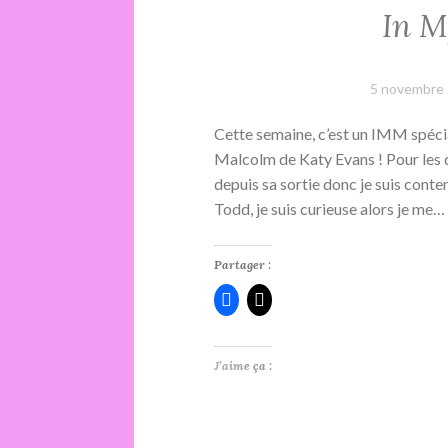
In M
5 novembre
Cette semaine, c’est un IMM spé
Malcolm de Katy Evans ! Pour les d
depuis sa sortie donc je suis conte
Todd, je suis curieuse alors je me…
Partager :
J’aime ça :