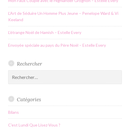
Mon Faux Couple avec le Highlander Grognon – Estelle Every
L’Art de Séduire Un Homme Plus Jeune – Penelope Ward & Vi
Keeland
L’étrange Noël de Hamish – Estelle Every
Envoyée spéciale au pays du Père Noël – Estelle Every
Rechercher
Rechercher :
Catégories
Bilans
C'est Lundi Que Lisez-Vous ?