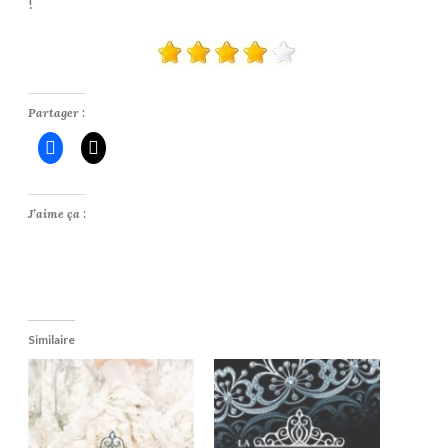
!
Partager :
J’aime ça :
Similaire