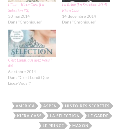
L’Elue – Kiera Cass (La
La Reine (La Selection #0.4) –
Selection #3)
Kiera Cass
30 mai 2014
14 décembre 2014
Dans "Chroniques"
Dans "Chroniques"
C’est Lundi, que lisez-vous ?
#4
6 octobre 2014
Dans "C'est Lundi Que
Lisez-Vous ?"
AMERICA
ASPEN
HISTOIRES SECRÈTES
KIERA CASS
LA SÉLECTION
LE GARDE
LE PRINCE
MAXON