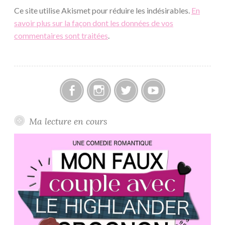
Ce site utilise Akismet pour réduire les indésirables.
En
savoir plus sur la façon dont les données de vos
commentaires sont traitées
.
Facebook
Instagram
Twitter
Youtube
Ma lecture en cours