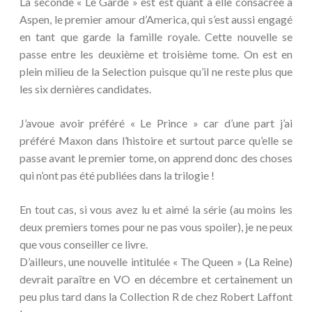
La seconde « Le Garde » est est quant à elle consacrée à
Aspen, le premier amour d’America, qui s’est aussi engagé
en tant que garde la famille royale. Cette nouvelle se
passe entre les deuxième et troisième tome. On est en
plein milieu de la Selection puisque qu’il ne reste plus que
les six dernières candidates.
J’avoue avoir préféré « Le Prince » car d’une part j’ai
préféré Maxon dans l’histoire et surtout parce qu’elle se
passe avant le premier tome, on apprend donc des choses
qui n’ont pas été publiées dans la trilogie !
En tout cas, si vous avez lu et aimé la série (au moins les
deux premiers tomes pour ne pas vous spoiler), je ne peux
que vous conseiller ce livre.
D’ailleurs, une nouvelle intitulée « The Queen » (La Reine)
devrait paraître en VO en décembre et certainement un
peu plus tard dans la Collection R de chez Robert Laffont