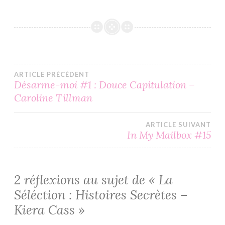
Navigation
ARTICLE PRÉCÉDENT
Désarme-moi #1 : Douce Capitulation –
Caroline Tillman
de
l’article
ARTICLE SUIVANT
In My Mailbox #15
2 réflexions au sujet de «
La
Séléction : Histoires Secrètes –
Kiera Cass
»