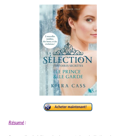
Résumé
: