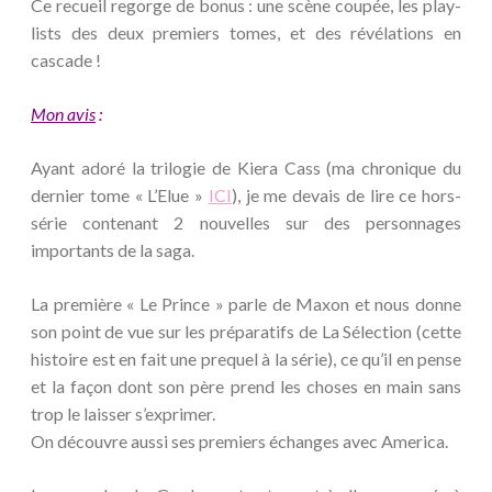
Ce recueil regorge de bonus : une scène coupée, les play-
lists des deux premiers tomes, et des révélations en
cascade !
Mon avis
:
Ayant adoré la trilogie de Kiera Cass (ma chronique du
dernier tome « L’Elue »
ICI
), je me devais de lire ce hors-
série contenant 2 nouvelles sur des personnages
importants de la saga.
La première « Le Prince » parle de Maxon et nous donne
son point de vue sur les préparatifs de La Sélection (cette
histoire est en fait une prequel à la série), ce qu’il en pense
et la façon dont son père prend les choses en main sans
trop le laisser s’exprimer.
On découvre aussi ses premiers échanges avec America.