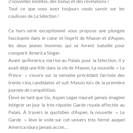
2 nouvelles inédites, des bonus et des révélations !
Tout ce que vous avez toujours voulu savoir sur les
coulisses de
La Sélection !
Ce hors-série exceptionnel vous propose une plongée
fascinante dans le cœur et l’esprit de Maxon et d’Aspen,
les deux jeunes hommes qui se livrent bataille pour
conquérir America Singer.
Avant qu’America n’arrive au Palais pour la Sélection, il y
avait déjà une fille dans la vie de Maxon. La nouvelle » Le
Prince » s’ouvre sur la semaine précédant l’arrivée des
trente-cinq candidates et suit Maxon lors de la première
journée de compétition.
Élevé en tant que Six, Aspen Leger n’aurait jamais imaginé
intégrer un jour la très réputée Garde royale affectée au
Palais. À travers le quotidien d’Aspen, la nouvelle » Le
Garde » lève le voile sur cet univers très fermé auquel
America n’aura jamais accès…