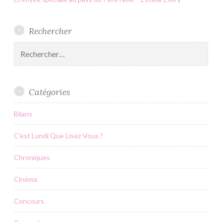
Rechercher
Rechercher :
Catégories
Bilans
C'est Lundi Que Lisez-Vous ?
Chroniques
Cinéma
Concours