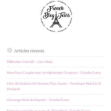
Articles récents
Millésime Interdit – Lise Alma
Mon Faux Couple avec le Highlander Grognon – Estelle Every
L’Art de Séduire Un Homme Plus Jeune – Penelope Ward & Vi
Keeland
L’étrange Noël de Hamish – Estelle Every
Envoyée spéciale au pays du Père Noël – Estelle Every