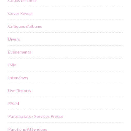
Coups de coeur
Cover Reveal
Critiques d'albums
Divers
Evénements
IMM
Interviews
Live Reports
PALM
Partenariats / Services Presse
Parutions Attendues