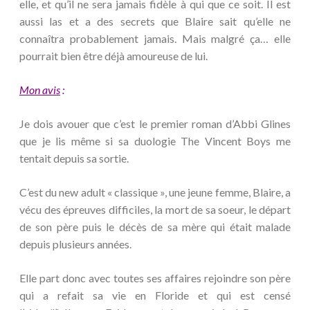
elle, et qu’il ne sera jamais fidèle à qui que ce soit. Il est
aussi las et a des secrets que Blaire sait qu’elle ne
connaîtra probablement jamais. Mais malgré ça… elle
pourrait bien être déjà amoureuse de lui.
Mon avis
:
Je dois avouer que c’est le premier roman d’Abbi Glines
que je lis même si sa duologie The Vincent Boys me
tentait depuis sa sortie.
C’est du new adult « classique », une jeune femme, Blaire, a
vécu des épreuves difficiles, la mort de sa soeur, le départ
de son père puis le décès de sa mère qui était malade
depuis plusieurs années.
Elle part donc avec toutes ses affaires rejoindre son père
qui a refait sa vie en Floride et qui est censé