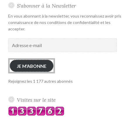
S'abonner à la Newsletter
En vous abonnant à la newsletter, vous reconnaissez avoir pris
connaissance de nos conditions de confidentialité et les
accepter.
Adresse
e-
mail
JE M'ABONNE
Rejoignez les 1 177 autres abonnés
Visites sur le site