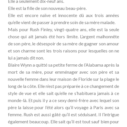
Elle a seulement dix-neuf ans.
Elle est la fille de son nouveau beau-père.
Elle est encore naïve et innocente dû aux trois années
qu’elle vient de passer à prendre soin de sa mère malade.
Mais pour Rush Finley, vingt-quatre ans, elle est la seule
chose qui ait jamais été hors limite. L’argent malhonnête
de son père, le désespoir de sa mère de gagner son amour
et son charme sont les trois raisons pour lesquelles on ne
lui a jamais dit non.
Blaire Wynn a quitté sa petite ferme de l’Alabama après la
mort de sa mère, pour emménager avec son père et sa
nouvelle femme dans leur maison de Floride sur la plage le
long de la côte. Elle n’est pas préparée à ce changement de
style de vue et elle sait qu’elle ne s’habituera jamais à ce
monde-là. Et puis il y a ce sexy demi-frère avec lequel son
père la laisse pour l’été alors qu’il voyage à Paris avec sa
femme. Rush est aussi gâté qu’il est séduisant. Il l’intrigue
également beaucoup. Elle sait qu’il est tout sauf bien pour