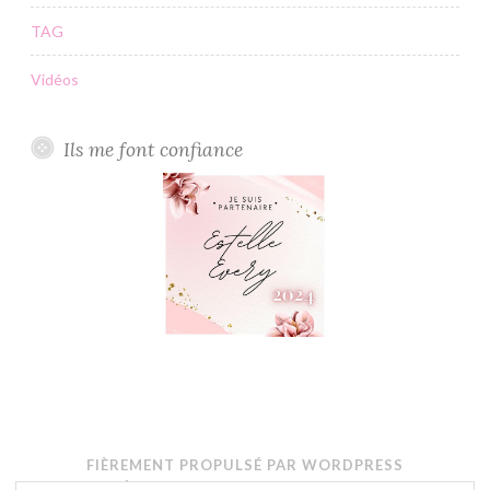
TAG
Vidéos
Ils me font confiance
FIÈREMENT PROPULSÉ PAR WORDPRESS
THÈME : BUTTON PAR
AUTOMATTIC
.