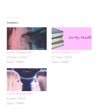
Similaire
In My Mailbox #87
In My Mailbox #235
20 mars 2016
17 mars 2019
Dans "IMM"
Dans "IMM"
In My Mailbox #85
6 mars 2016
Dans "IMM"