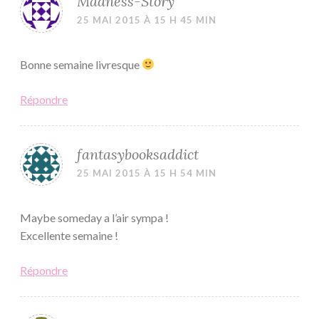
Madness-Story
25 MAI 2015 À 15 H 45 MIN
Bonne semaine livresque
Répondre
fantasybooksaddict
25 MAI 2015 À 15 H 54 MIN
Maybe someday a l’air sympa !
Excellente semaine !
Répondre