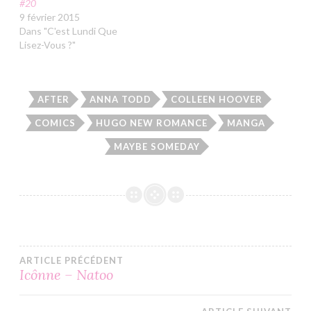
#20
9 février 2015
Dans "C'est Lundi Que
Lisez-Vous ?"
AFTER
ANNA TODD
COLLEEN HOOVER
COMICS
HUGO NEW ROMANCE
MANGA
MAYBE SOMEDAY
Navigation
ARTICLE PRÉCÉDENT
Icônne – Natoo
de