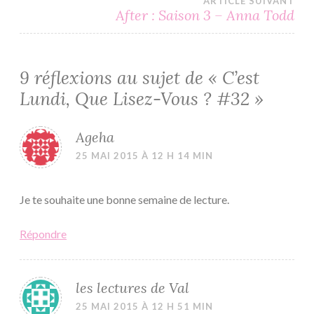
ARTICLE SUIVANT
l’article
After : Saison 3 – Anna Todd
9 réflexions au sujet de «
C’est
Lundi, Que Lisez-Vous ? #32
»
Ageha
25 MAI 2015 À 12 H 14 MIN
Je te souhaite une bonne semaine de lecture.
Répondre
les lectures de Val
25 MAI 2015 À 12 H 51 MIN