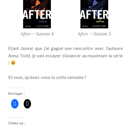
After – Saison 4
After – Saison 5
Etant donné que j’ai gagné une rencontre avec l’auteure
Anna Todd, je vais essayer d’avancer au maximum la série
!
Et vous, qu’avez-vous lu cette semaine ?
Partager :
J’aime ça :