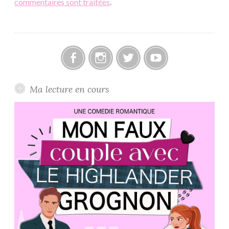
commentaires sont traitées
.
Facebook
Instagram
Twitter
Youtube
Ma lecture en cours