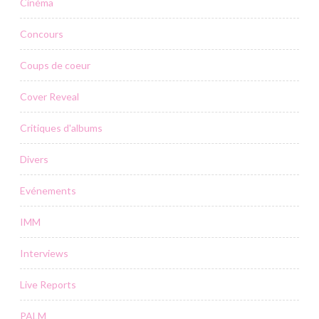
Cinéma
Concours
Coups de coeur
Cover Reveal
Critiques d'albums
Divers
Evénements
IMM
Interviews
Live Reports
PALM