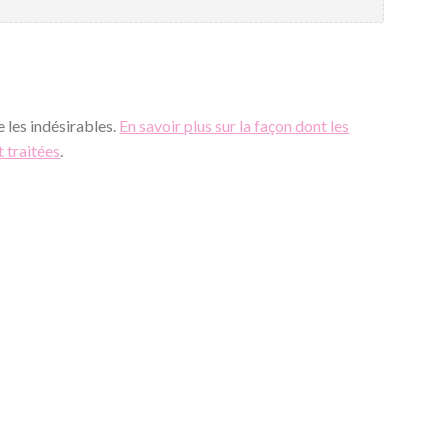
e les indésirables.
En savoir plus sur la façon dont les
 traitées
.