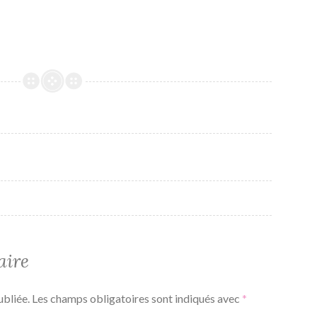
aire
ubliée.
Les champs obligatoires sont indiqués avec
*