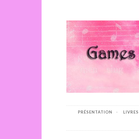
Games Of 
PRÉSENTATION
LIVRES