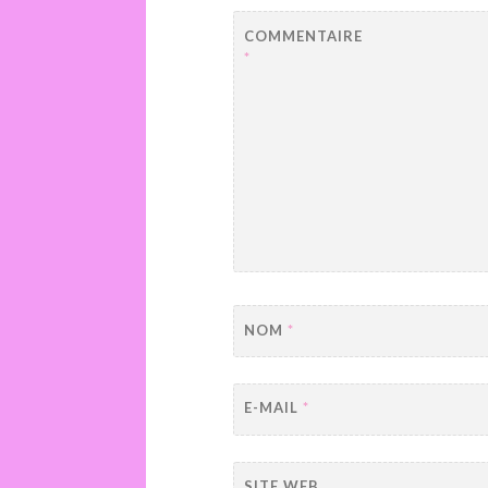
COMMENTAIRE
*
NOM
*
E-MAIL
*
SITE WEB