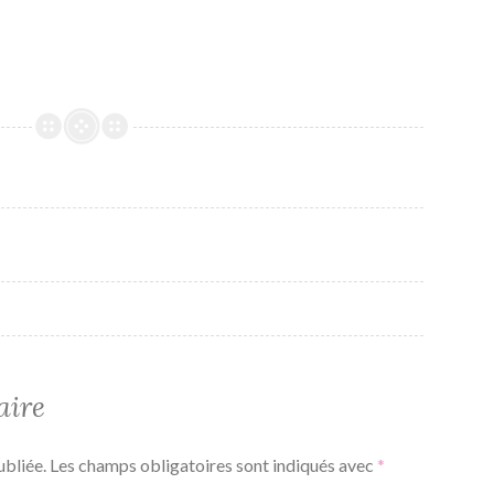
aire
ubliée.
Les champs obligatoires sont indiqués avec
*