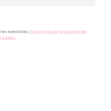
e les indésirables.
En savoir plus sur la façon dont les
 traitées
.