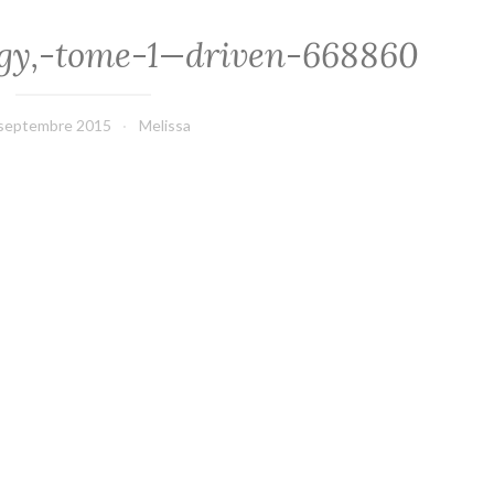
ogy,-tome-1—driven-668860
septembre 2015
Melissa