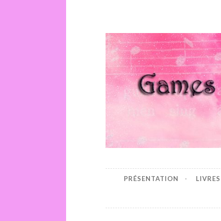
Games Of 
PRÉSENTATION
LIVRES