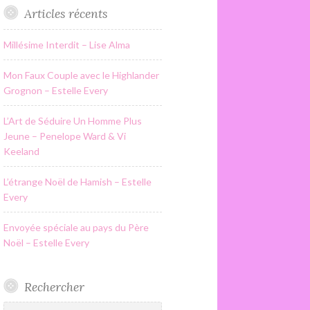
Articles récents
Millésime Interdit – Lise Alma
Mon Faux Couple avec le Highlander
Grognon – Estelle Every
L’Art de Séduire Un Homme Plus
Jeune – Penelope Ward & Vi
Keeland
L’étrange Noël de Hamish – Estelle
Every
Envoyée spéciale au pays du Père
Noël – Estelle Every
Rechercher
Rechercher :