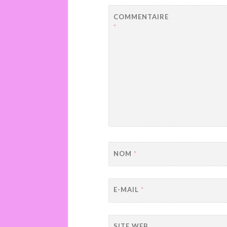
COMMENTAIRE
*
NOM
*
E-MAIL
*
SITE WEB