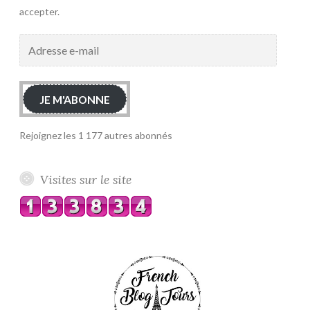
accepter.
Adresse
e-
mail
JE M'ABONNE
Rejoignez les 1 177 autres abonnés
Visites sur le site