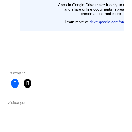
Partager :
J’aime ça :