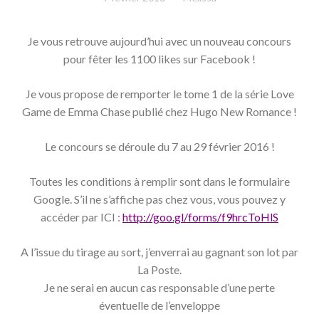
Je vous retrouve aujourd’hui avec un nouveau concours
pour fêter les 1100 likes sur Facebook !
Je vous propose de remporter le tome 1 de la série Love
Game de Emma Chase publié chez Hugo New Romance !
Le concours se déroule du 7 au 29 février 2016 !
Toutes les conditions à remplir sont dans le formulaire
Google. S’il ne s’affiche pas chez vous, vous pouvez y
accéder par ICI :
http://goo.gl/forms/f9hrcToHlS
A l’issue du tirage au sort, j’enverrai au gagnant son lot par
La Poste.
Je ne serai en aucun cas responsable d’une perte
éventuelle de l’enveloppe