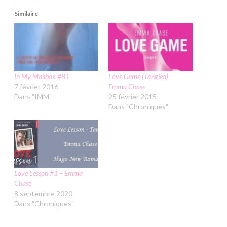
Similaire
In My Mailbox #81
Love Game (Tangled) –
7 février 2016
Emma Chase
Dans "IMM"
25 février 2015
Dans "Chroniques"
Love Lesson #1 – Emma
Chase
8 septembre 2020
Dans "Chroniques"