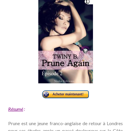
Résumé
:
Prune est une jeune franco-anglaise de retour à Londres
pour ses études après un passé douloureux sur la Côte