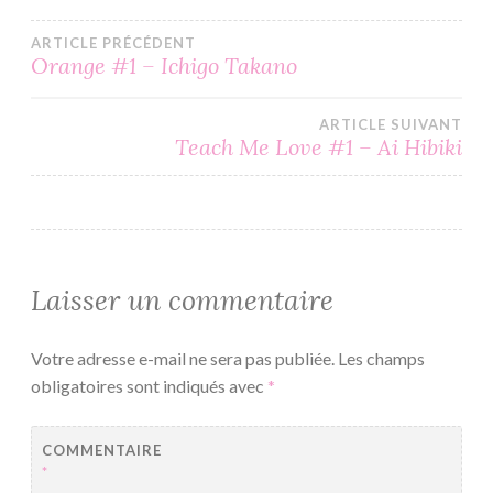
Navigation
ARTICLE PRÉCÉDENT
Orange #1 – Ichigo Takano
de
ARTICLE SUIVANT
l’article
Teach Me Love #1 – Ai Hibiki
Laisser un commentaire
Votre adresse e-mail ne sera pas publiée.
Les champs
obligatoires sont indiqués avec
*
COMMENTAIRE
*