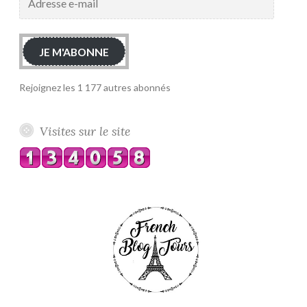
e-
mail
JE M'ABONNE
Rejoignez les 1 177 autres abonnés
Visites sur le site