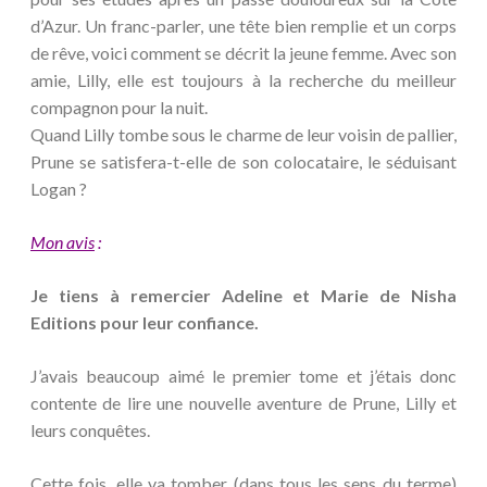
d’Azur. Un franc-parler, une tête bien remplie et un corps
de rêve, voici comment se décrit la jeune femme. Avec son
amie, Lilly, elle est toujours à la recherche du meilleur
compagnon pour la nuit.
Quand Lilly tombe sous le charme de leur voisin de pallier,
Prune se satisfera-t-elle de son colocataire, le séduisant
Logan ?
Mon avis
:
Je tiens à remercier Adeline et Marie de Nisha
Editions pour leur confiance.
J’avais beaucoup aimé le premier tome et j’étais donc
contente de lire une nouvelle aventure de Prune, Lilly et
leurs conquêtes.
Cette fois, elle va tomber (dans tous les sens du terme)