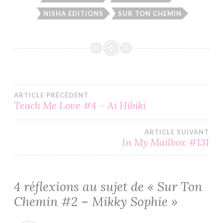
NISHA EDITIONS
SUR TON CHEMIN
Navigation
ARTICLE PRÉCÉDENT
Teach Me Love #4 – Ai Hibiki
de
ARTICLE SUIVANT
l’article
In My Mailbox #131
4 réflexions au sujet de «
Sur Ton
Chemin #2 – Mikky Sophie
»