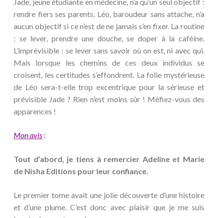
Jade, jeune étudiante en médecine, n’a qu’un seul objectif :
rendre fiers ses parents. Léo, baroudeur sans attache, n’a
aucun objectif si ce n’est de ne jamais s’en fixer. La routine
: se lever, prendre une douche, se doper à la caféine.
L’imprévisible : se lever sans savoir où on est, ni avec qui.
Mais lorsque les chemins de ces deux individus se
croisent, les certitudes s’effondrent. La folie mystérieuse
de Léo sera-t-elle trop excentrique pour la sérieuse et
prévisible Jade ? Rien n’est moins sûr ! Méfiez-vous des
apparences !
Mon avis
:
Tout d’abord, je tiens à remercier Adeline et Marie
de Nisha Editions pour leur confiance.
Le premier tome avait une jolie découverte d’une histoire
et d’une plume. C’est donc avec plaisir que je me suis