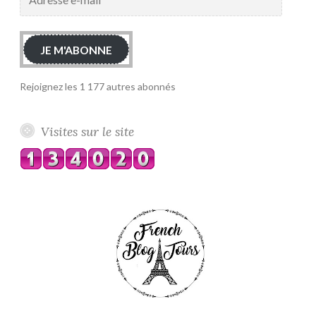
e-
mail
JE M'ABONNE
Rejoignez les 1 177 autres abonnés
Visites sur le site