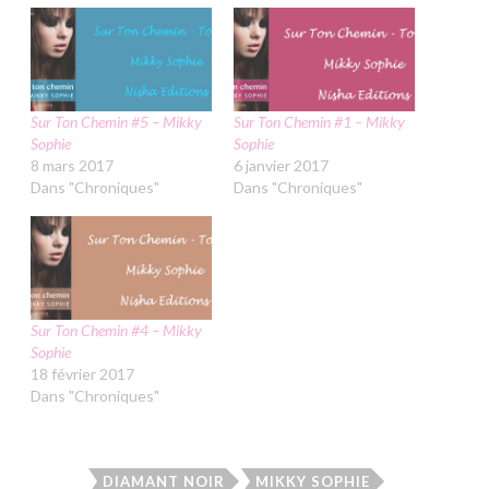
Sur Ton Chemin #5 – Mikky
Sur Ton Chemin #1 – Mikky
Sophie
Sophie
8 mars 2017
6 janvier 2017
Dans "Chroniques"
Dans "Chroniques"
Sur Ton Chemin #4 – Mikky
Sophie
18 février 2017
Dans "Chroniques"
DIAMANT NOIR
MIKKY SOPHIE