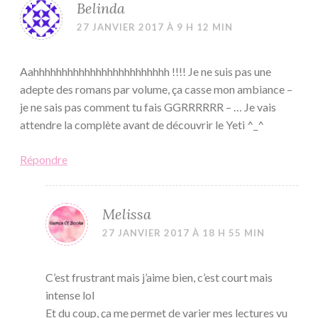
Belinda
27 JANVIER 2017 À 9 H 12 MIN
Aahhhhhhhhhhhhhhhhhhhhhhhh !!!! Je ne suis pas une
adepte des romans par volume, ça casse mon ambiance –
je ne sais pas comment tu fais GGRRRRRR – … Je vais
attendre la complète avant de découvrir le Yeti ^_^
Répondre
Melissa
27 JANVIER 2017 À 18 H 55 MIN
C’est frustrant mais j’aime bien, c’est court mais
intense lol
Et du coup, ça me permet de varier mes lectures vu