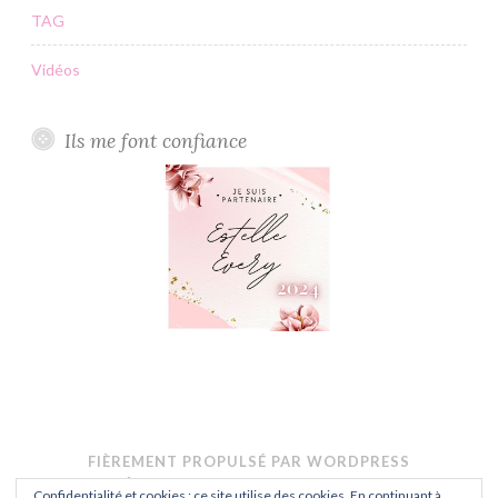
TAG
Vidéos
Ils me font confiance
FIÈREMENT PROPULSÉ PAR WORDPRESS
THÈME : BUTTON PAR
AUTOMATTIC
.
Confidentialité et cookies : ce site utilise des cookies. En continuant à