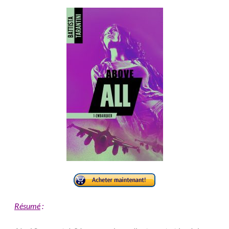
Résumé
: