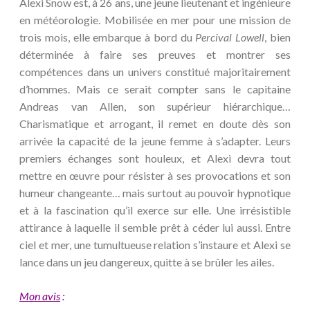
Alexi Snow est, à 26 ans, une jeune lieutenant et ingénieure
en météorologie. Mobilisée en mer pour une mission de
trois mois, elle embarque à bord du
Percival Lowell
, bien
déterminée à faire ses preuves et montrer ses
compétences dans un univers constitué majoritairement
d’hommes. Mais ce serait compter sans le capitaine
Andreas van Allen, son supérieur hiérarchique…
Charismatique et arrogant, il remet en doute dès son
arrivée la capacité de la jeune femme à s’adapter. Leurs
premiers échanges sont houleux, et Alexi devra tout
mettre en œuvre pour résister à ses provocations et son
humeur changeante… mais surtout au pouvoir hypnotique
et à la fascination qu’il exerce sur elle. Une irrésistible
attirance à laquelle il semble prêt à céder lui aussi. Entre
ciel et mer, une tumultueuse relation s’instaure et Alexi se
lance dans un jeu dangereux, quitte à se brûler les ailes.
Mon avis
: