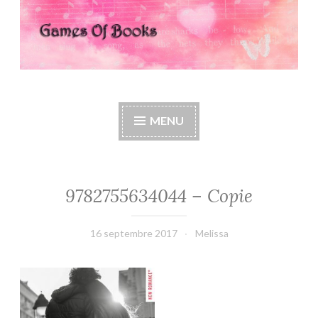
Games Of Books
MENU
9782755634044 – Copie
16 septembre 2017
Melissa