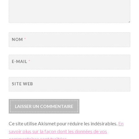
NOM
*
E-MAIL
*
SITE WEB
Ce site utilise Akismet pour réduire les indésirables.
En
savoir plus sur la façon dont les données de vos
commentaires sont traitées
.