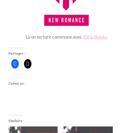
Lu en lecture commune avec
Siji & Books
Partager :
J’aime ça :
Similaire