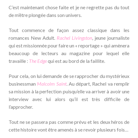
C’est maintenant chose faite et je ne regrette pas du tout
de m’être plongée dans son univers.
Tout commence de façon assez classique dans les
romances New Adult.
Rachel Livingston
, jeune journaliste
qui est missionnée pour faire un « reportage » qui amènera
beaucoup de lecteurs au magazine pour lequel elle
travaille :
The Edge
qui est au bord de la faillite.
Pour cela, on lui demande de se rapprocher du mystérieux
businessman
Malcolm Saint
. Au départ, Rachel va remplir
sa mission à la perfection puisqu’elle va arriver à avoir une
interview avec lui alors qu’il est très difficile de
l’approcher.
Tout ne se passera pas comme prévu et les deux héros de
cette histoire vont être amenés à se revoir plusieurs fois…