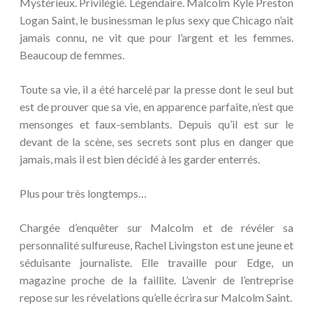
Mystérieux. Privilégié. Légendaire. Malcolm Kyle Preston
Logan Saint, le businessman le plus sexy que Chicago n’ait
jamais connu, ne vit que pour l’argent et les femmes.
Beaucoup de femmes.
Toute sa vie, il a été harcelé par la presse dont le seul but
est de prouver que sa vie, en apparence parfaite, n’est que
mensonges et faux-semblants. Depuis qu’il est sur le
devant de la scène, ses secrets sont plus en danger que
jamais, mais il est bien décidé à les garder enterrés.
Plus pour très longtemps…
Chargée d’enquêter sur Malcolm et de révéler sa
personnalité sulfureuse, Rachel Livingston est une jeune et
séduisante journaliste. Elle travaille pour Edge, un
magazine proche de la faillite. L’avenir de l’entreprise
repose sur les révelations qu’elle écrira sur Malcolm Saint.