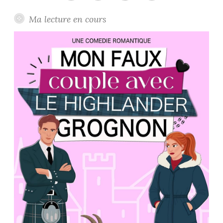
Facebook
Instagram
Twitter
Youtube
Ma lecture en cours