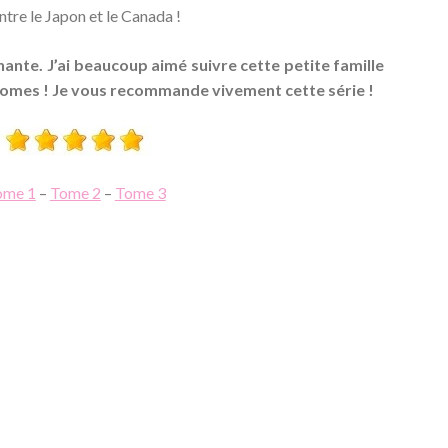
ntre le Japon et le Canada !
ante. J’ai beaucoup aimé suivre cette petite famille
 tomes ! Je vous recommande vivement cette série !
ome 1
–
Tome 2
–
Tome 3