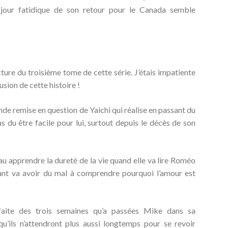
 jour fatidique de son retour pour le Canada semble
ture du troisième tome de cette série. J’étais impatiente
usion de cette histoire !
nde remise en question de Yaichi qui réalise en passant du
 du être facile pour lui, surtout depuis le décès de son
eau apprendre la dureté de la vie quand elle va lire Roméo
fant va avoir du mal à comprendre pourquoi l’amour est
faite des trois semaines qu’a passées Mike dans sa
qu’ils n’attendront plus aussi longtemps pour se revoir