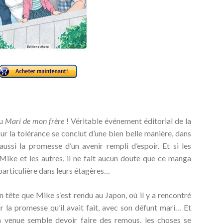
du
Mari de mon frère
! Véritable événement éditorial de la
sur la tolérance se conclut d’une bien belle manière, dans
aussi la promesse d’un avenir rempli d’espoir. Et si les
 Mike et les autres, il ne fait aucun doute que ce manga
particulière dans leurs étagères…
n tête que Mike s’est rendu au Japon, où il y a rencontré
ir la promesse qu’il avait fait, avec son défunt mari… Et
 sa venue semble devoir faire des remous, les choses se