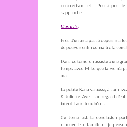
concrétisent et… Peu à peu, le
s’approcher.
Mon avis
:
Près d’un an a passé depuis ma lec
de pouvoir enfin connaître la concl
Dans ce tome, on assiste à une gra
temps avec Mike que la vie n’a pas
mari.
La petite Kana va aussi, à son niv
& Juliette. Avec son regard d’en
interdit aux deux héros.
Ce tome est la conclusion par
« nouvelle » famille et je pense 