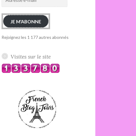
e-
mail
JE M'ABONNE
Rejoignez les 1 177 autres abonnés
Visites sur le site