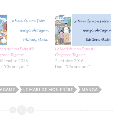
Mari de mon Frère #2 –
Le Mari de mon Frère #1 –
goroh Tagame
Gengoroh Tagame
décembre 2016
2 octobre 2016
s "Chroniques"
Dans "Chroniques"
TAGAME
LE MARI DE MON FRÈRE
MANGA