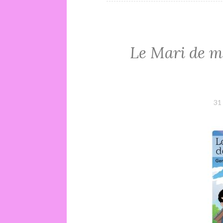
Le Mari de m
31