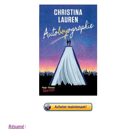
Résumé
: