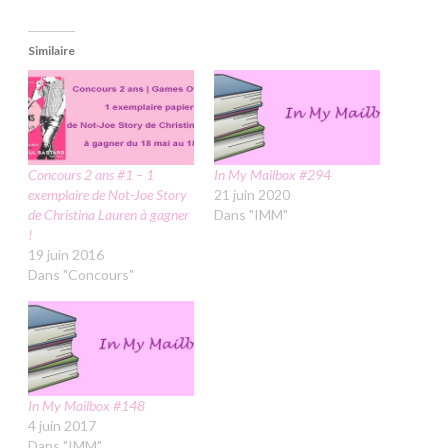
Similaire
Concours 2 ans #1 – 1
In My Mailbox #294
exemplaire de Not-Joe Story
21 juin 2020
de Christina Lauren à gagner
Dans "IMM"
!
19 juin 2016
Dans "Concours"
In My Mailbox #148
4 juin 2017
Dans "IMM"