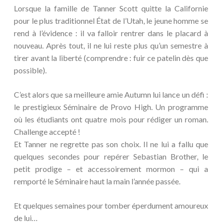
Lorsque la famille de Tanner Scott quitte la Californie
pour le plus traditionnel État de l’Utah, le jeune homme se
rend à l’évidence : il va falloir rentrer dans le placard à
nouveau. Après tout, il ne lui reste plus qu’un semestre à
tirer avant la liberté (comprendre : fuir ce patelin dès que
possible).
C’est alors que sa meilleure amie Autumn lui lance un défi :
le prestigieux Séminaire de Provo High. Un programme
où les étudiants ont quatre mois pour rédiger un roman.
Challenge accepté !
Et Tanner ne regrette pas son choix. Il ne lui a fallu que
quelques secondes pour repérer Sebastian Brother, le
petit prodige – et accessoirement mormon – qui a
remporté le Séminaire haut la main l’année passée.
Et quelques semaines pour tomber éperdument amoureux
de lui…