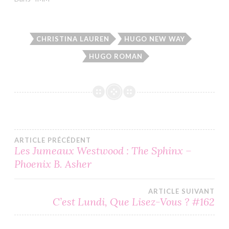
CHRISTINA LAUREN
HUGO NEW WAY
HUGO ROMAN
Navigation
ARTICLE PRÉCÉDENT
Les Jumeaux Westwood : The Sphinx –
Phoenix B. Asher
de
l’article
ARTICLE SUIVANT
C’est Lundi, Que Lisez-Vous ? #162