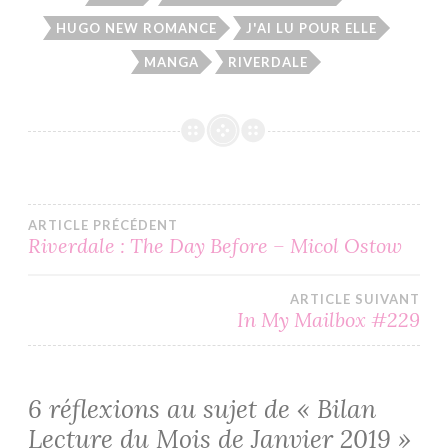
HUGO NEW ROMANCE
J'AI LU POUR ELLE
MANGA
RIVERDALE
Navigation
ARTICLE PRÉCÉDENT
Riverdale : The Day Before – Micol Ostow
de
ARTICLE SUIVANT
l’article
In My Mailbox #229
6 réflexions au sujet de «
Bilan
Lecture du Mois de Janvier 2019
»