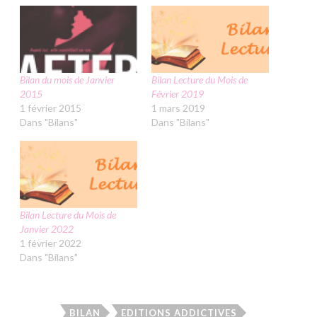
Bilan du mois de Janvier
Bilan Lecture du Mois de
2015
Février 2019
1 février 2015
1 mars 2019
Dans "Bilans"
Dans "Bilans"
Bilan Lecture du Mois de
Janvier 2022
1 février 2022
Dans "Bilans"
BILAN
EDITIONS ADDICTIVES