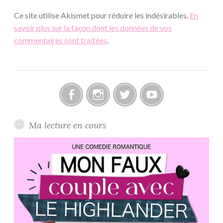
Ce site utilise Akismet pour réduire les indésirables.
En
savoir plus sur la façon dont les données de vos
commentaires sont traitées
.
Facebook
Instagram
Twitter
Youtube
Ma lecture en cours