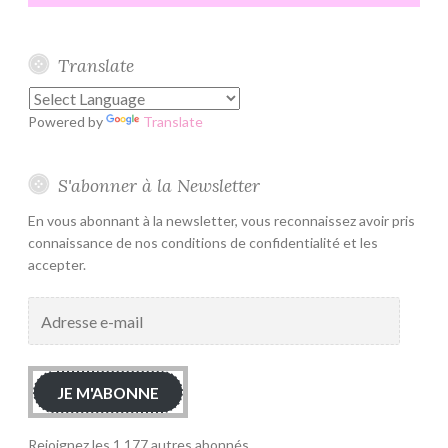
Translate
Powered by
Translate
S'abonner à la Newsletter
En vous abonnant à la newsletter, vous reconnaissez avoir pris
connaissance de nos conditions de confidentialité et les
accepter.
Adresse
e-
mail
JE M'ABONNE
Rejoignez les 1 177 autres abonnés