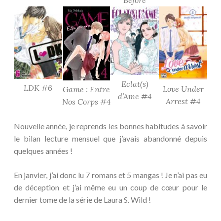
Before
Eclat(s)
LDK #6
Love Under
Game : Entre
d’Ame #4
Arrest #4
Nos Corps #4
Nouvelle année, je reprends les bonnes habitudes à savoir
le bilan lecture mensuel que j’avais abandonné depuis
quelques années !
En janvier, j’ai donc lu 7 romans et 5 mangas ! Je n’ai pas eu
de déception et j’ai même eu un coup de cœur pour le
dernier tome de la série de Laura S. Wild !