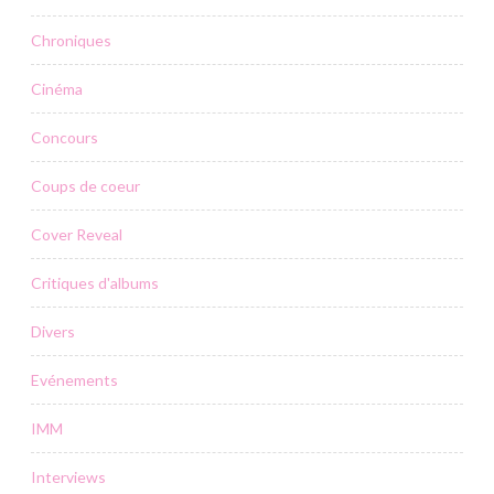
Chroniques
Cinéma
Concours
Coups de coeur
Cover Reveal
Critiques d'albums
Divers
Evénements
IMM
Interviews