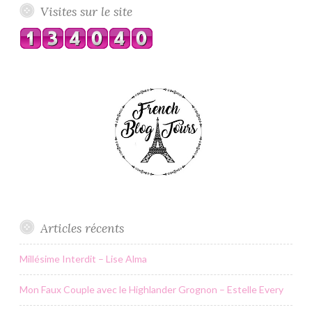
Visites sur le site
Articles récents
Millésime Interdit – Lise Alma
Mon Faux Couple avec le Highlander Grognon – Estelle Every