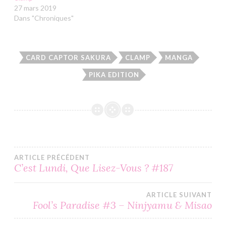
27 mars 2019
Dans "Chroniques"
CARD CAPTOR SAKURA
CLAMP
MANGA
PIKA EDITION
Navigation
ARTICLE PRÉCÉDENT
C’est Lundi, Que Lisez-Vous ? #187
de
ARTICLE SUIVANT
l’article
Fool’s Paradise #3 – Ninjyamu & Misao