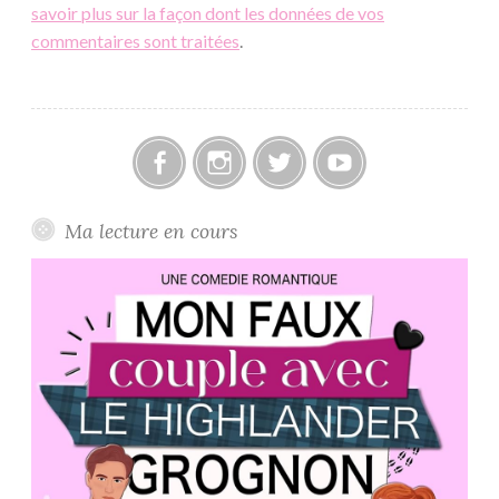
savoir plus sur la façon dont les données de vos
commentaires sont traitées
.
Facebook
Instagram
Twitter
Youtube
Ma lecture en cours