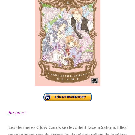
Résumé
:
Les dernières Clow Cards se dévoilent face à Sakura. Elles
ne manquent pas de semer la zizanie au milieu de la pièce