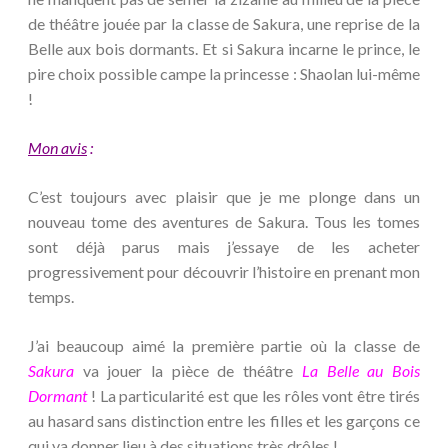
de théâtre jouée par la classe de Sakura, une reprise de la
Belle aux bois dormants. Et si Sakura incarne le prince, le
pire choix possible campe la princesse : Shaolan lui-même
!
Mon avis
:
C’est toujours avec plaisir que je me plonge dans un
nouveau tome des aventures de Sakura. Tous les tomes
sont déjà parus mais j’essaye de les acheter
progressivement pour découvrir l’histoire en prenant mon
temps.
J’ai beaucoup aimé la première partie où la classe de
Sakura
va jouer la pièce de théâtre
La Belle au Bois
Dormant
! La particularité est que les rôles vont être tirés
au hasard sans distinction entre les filles et les garçons ce
qui va donner lieu à des situations très drôles !