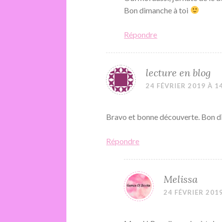
Bon dimanche à toi
Répondre
lecture en blog
24 FÉVRIER 2019 À 1
Bravo et bonne découverte. Bon 
Répondre
Melissa
24 FÉVRIER 2019