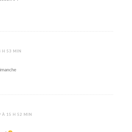
4 H 53 MIN
dimanche
 À 15 H 52 MIN