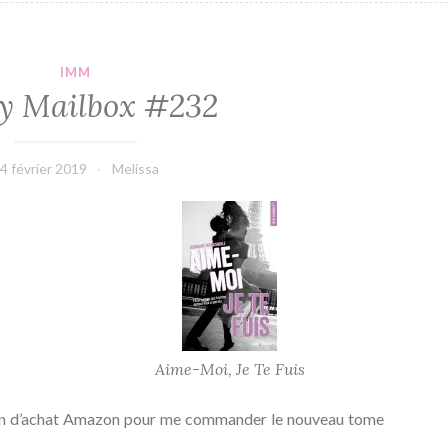
IMM
y Mailbox #232
4 février 2019
Melissa
Aime-Moi, Je Te Fuis
 bon d’achat Amazon pour me commander le nouveau tome