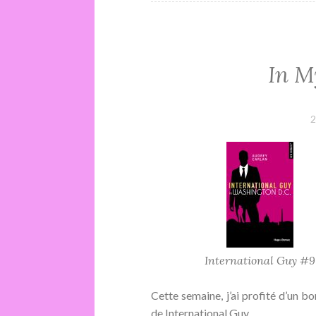
In M
2
International Guy #9
Cette semaine, j’ai profité d’un
de International Guy.