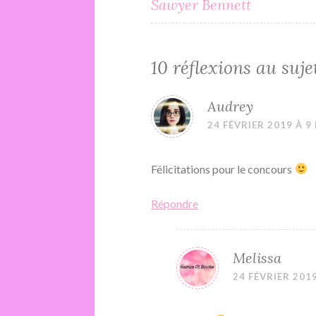
Sawyer Bennett
de
l’article
10 réflexions au suje
Audrey
24 FÉVRIER 2019 À 9
Félicitations pour le concours
Répondre
Melissa
24 FÉVRIER 2019