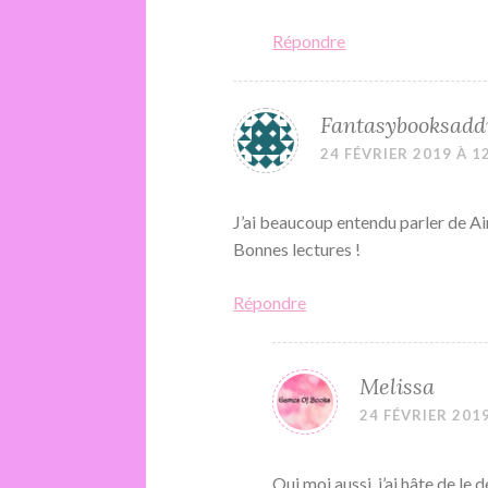
Répondre
Fantasybooksadd
24 FÉVRIER 2019 À 1
J’ai beaucoup entendu parler de Aim
Bonnes lectures !
Répondre
Melissa
24 FÉVRIER 2019
Oui moi aussi, j’ai hâte de le 