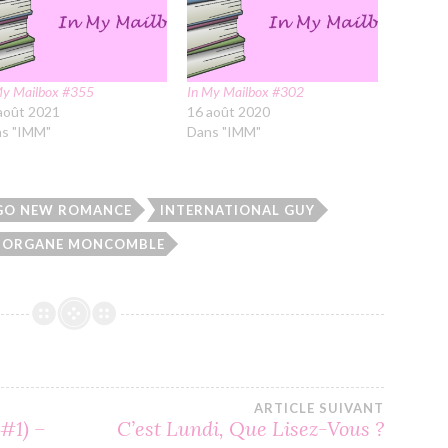
My Mailbox #355
In My Mailbox #302
août 2021
16 août 2020
s "IMM"
Dans "IMM"
GO NEW ROMANCE
INTERNATIONAL GUY
ORGANE MONCOMBLE
ARTICLE SUIVANT
#1) –
C’est Lundi, Que Lisez-Vous ?