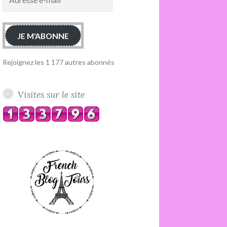
e-
mail
JE M'ABONNE
Rejoignez les 1 177 autres abonnés
Visites sur le site