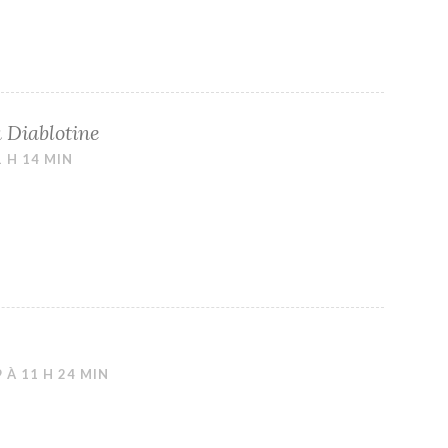
a Diablotine
1 H 14 MIN
 À 11 H 24 MIN