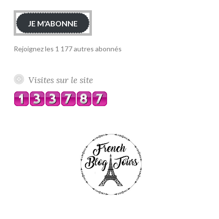
mail
JE M'ABONNE
Rejoignez les 1 177 autres abonnés
Visites sur le site