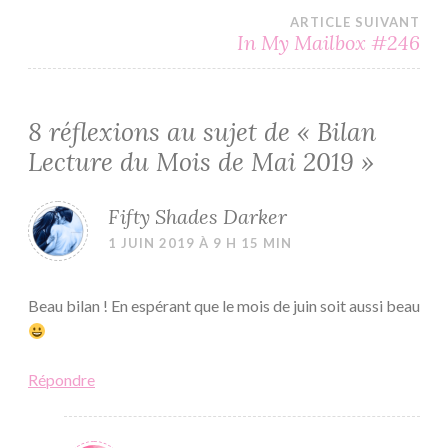
de
ARTICLE SUIVANT
l’article
In My Mailbox #246
8 réflexions au sujet de «
Bilan
Lecture du Mois de Mai 2019
»
Fifty Shades Darker
1 JUIN 2019 À 9 H 15 MIN
Beau bilan ! En espérant que le mois de juin soit aussi beau
Répondre