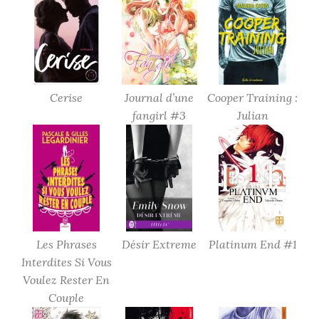
Cerise
Journal d’une
Cooper Training :
fangirl #3
Julian
Les Phrases
Désir Extreme
Platinum End #1
Interdites Si Vous
Voulez Rester En
Couple