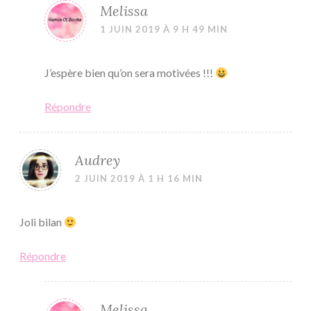
Melissa
1 JUIN 2019 À 9 H 49 MIN
J’espère bien qu’on sera motivées !!!
Répondre
Audrey
2 JUIN 2019 À 1 H 16 MIN
Joli bilan
Répondre
Melissa