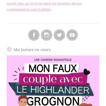
savoir plus sur la façon dont les données de vos
commentaires sont traitées
.
Facebook
Instagram
Twitter
Youtube
Ma lecture en cours