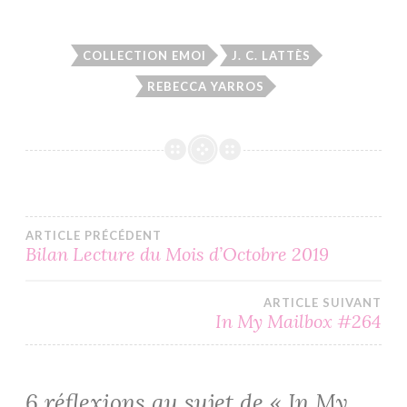
COLLECTION EMOI
J. C. LATTÈS
REBECCA YARROS
Navigation
ARTICLE PRÉCÉDENT
Bilan Lecture du Mois d’Octobre 2019
de
ARTICLE SUIVANT
l’article
In My Mailbox #264
6 réflexions au sujet de «
In My