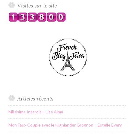
Visites sur le site
Articles récents
Millésime Interdit – Lise Alma
Mon Faux Couple avec le Highlander Grognon – Estelle Every