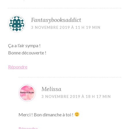
Fantasybooksaddict
3 NOVEMBRE 2019 À 11 H 19 MIN
Ça a l’air sympa !
Bonne découverte !
Répondre
Melissa
3 NOVEMBRE 2019 À 18 H 17 MIN
Merci ! Bon dimanche à toi !
Répondre