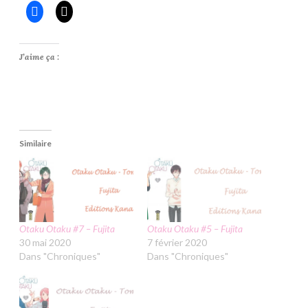
J’aime ça :
Similaire
Otaku Otaku #7 – Fujita
Otaku Otaku #5 – Fujita
30 mai 2020
7 février 2020
Dans "Chroniques"
Dans "Chroniques"