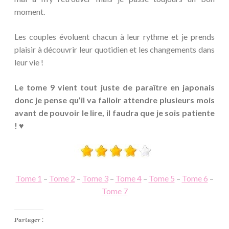
moment.
Les couples évoluent chacun à leur rythme et je prends
plaisir à découvrir leur quotidien et les changements dans
leur vie !
Le tome 9 vient tout juste de paraître en japonais
donc je pense qu’il va falloir attendre plusieurs mois
avant de pouvoir le lire, il faudra que je sois patiente
! ♥
Tome 1
–
Tome 2
–
Tome 3
–
Tome 4
–
Tome 5
–
Tome 6
–
Tome 7
Partager :