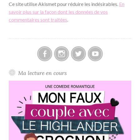
Ce site utilise Akismet pour réduire les indésirables.
En
savoir plus sur la façon dont les données de vos
commentaires sont traitées
.
Facebook
Instagram
Twitter
Youtube
Ma lecture en cours