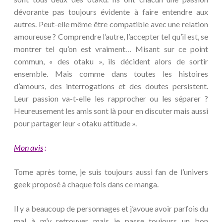
dévorante pas toujours évidente à faire entendre aux
autres. Peut-elle même être compatible avec une relation
amoureuse ? Comprendre l’autre, l’accepter tel qu’il est, se
montrer tel qu’on est vraiment… Misant sur ce point
commun, « des otaku », ils décident alors de sortir
ensemble. Mais comme dans toutes les histoires
d’amours, des interrogations et des doutes persistent.
Leur passion va-t-elle les rapprocher ou les séparer ?
Heureusement les amis sont là pour en discuter mais aussi
pour partager leur « otaku attitude ».
Mon avis
:
Tome après tome, je suis toujours aussi fan de l’univers
geek proposé à chaque fois dans ce manga.
Il y a beaucoup de personnages et j’avoue avoir parfois du
mal à m’y retrouver mais je passe toujours un bon