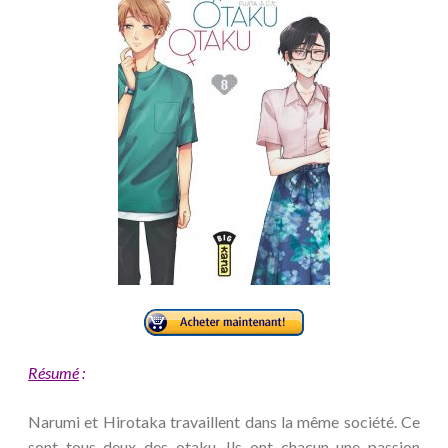
Résumé
:
Narumi et Hirotaka travaillent dans la même société. Ce
sont tous deux des otaku. Ils ont chacun une passion