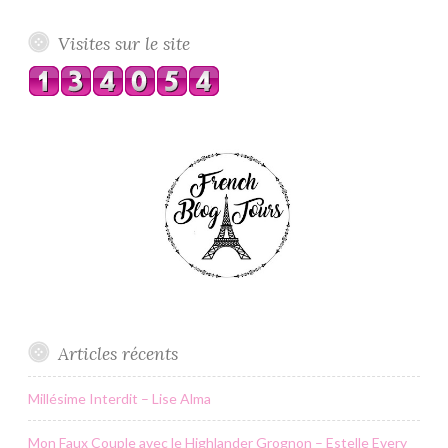
Visites sur le site
Articles récents
Millésime Interdit – Lise Alma
Mon Faux Couple avec le Highlander Grognon – Estelle Every