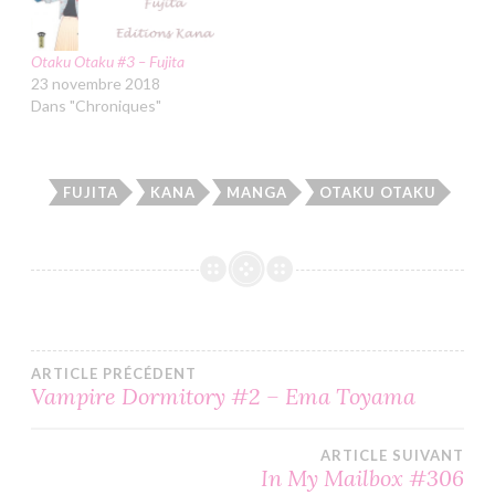
Otaku Otaku #3 – Fujita
23 novembre 2018
Dans "Chroniques"
FUJITA
KANA
MANGA
OTAKU OTAKU
Navigation
ARTICLE PRÉCÉDENT
Vampire Dormitory #2 – Ema Toyama
de
ARTICLE SUIVANT
l’article
In My Mailbox #306