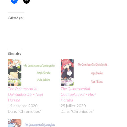
J’aime ça :
Similaire
The Quintessential
The Quintessential
Quintuplets #5 – Negi
Quintuplets #3 – Negi
Haruba
Haruba
14 octobre 2020
25 juillet 2020
Dans "Chroniques"
Dans "Chroniques"