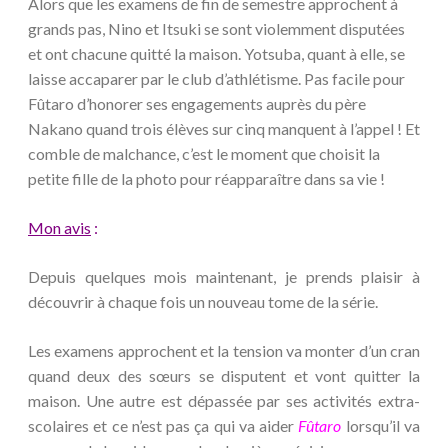
Alors que les examens de fin de semestre approchent à
grands pas, Nino et Itsuki se sont violemment disputées
et ont chacune quitté la maison. Yotsuba, quant à elle, se
laisse accaparer par le club d’athlétisme. Pas facile pour
Fûtaro d’honorer ses engagements auprès du père
Nakano quand trois élèves sur cinq manquent à l’appel ! Et
comble de malchance, c’est le moment que choisit la
petite fille de la photo pour réapparaître dans sa vie !
Mon avis
:
Depuis quelques mois maintenant, je prends plaisir à
découvrir à chaque fois un nouveau tome de la série.
Les examens approchent et la tension va monter d’un cran
quand deux des sœurs se disputent et vont quitter la
maison. Une autre est dépassée par ses activités extra-
scolaires et ce n’est pas ça qui va aider
Fûtaro
lorsqu’il va