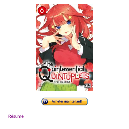
Résumé
: