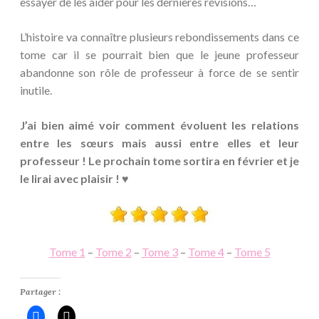
essayer de les aider pour les dernières révisions…
L’histoire va connaître plusieurs rebondissements dans ce
tome car il se pourrait bien que le jeune professeur
abandonne son rôle de professeur à force de se sentir
inutile.
J’ai bien aimé voir comment évoluent les relations
entre les sœurs mais aussi entre elles et leur
professeur ! Le prochain tome sortira en février et je
le lirai avec plaisir ! ♥
Tome 1
–
Tome 2
–
Tome 3
–
Tome 4
–
Tome 5
Partager :