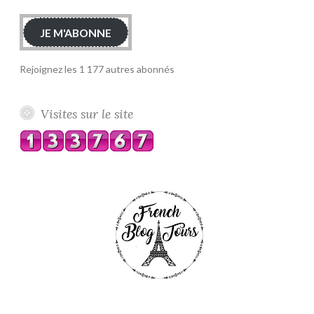
mail
JE M'ABONNE
Rejoignez les 1 177 autres abonnés
Visites sur le site