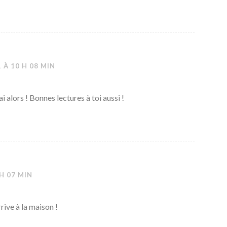
 À 10 H 08 MIN
ai alors ! Bonnes lectures à toi aussi !
 H 07 MIN
rive à la maison !