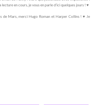
a lecture en cours, je vous en parle d’ici quelques jours ! ♥
mois de Mars, merci Hugo Roman et Harper Collins ! ♥ Je