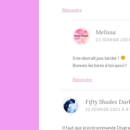
Répondre
Melissa
21 FÉVRIER 2021
Il ne devrait pas tarder !
Bonnes lectures à toi aussi !
Répondre
Fifty Shades Dar
22 FÉVRIER 2021 À 8
Il faut que je précommande Disgr