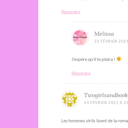
Répondre
Melissa
22 FÉVRIER 2021
J’espère qu’il te plaira !
Répondre
Twogirlsandbook
24 FÉVRIER 2021 À 2
Les hommes virils lisent de la ro