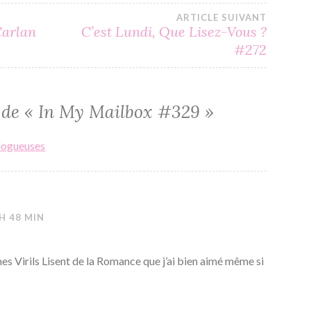
ARTICLE SUIVANT
Carlan
C’est Lundi, Que Lisez-Vous ?
#272
 de «
In My Mailbox #329
»
logueuses
 H 48 MIN
es Virils Lisent de la Romance que j’ai bien aimé même si