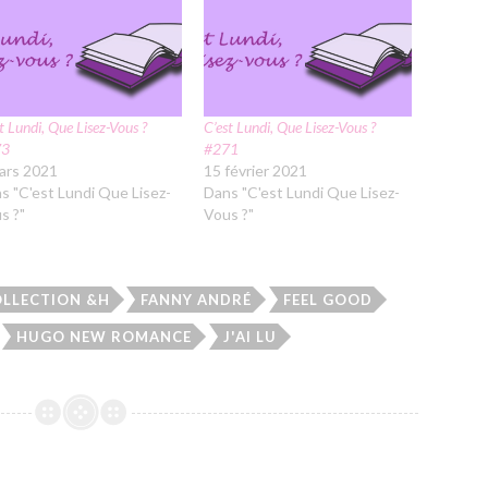
t Lundi, Que Lisez-Vous ?
C’est Lundi, Que Lisez-Vous ?
73
#271
ars 2021
15 février 2021
s "C'est Lundi Que Lisez-
Dans "C'est Lundi Que Lisez-
s ?"
Vous ?"
LLECTION &H
FANNY ANDRÉ
FEEL GOOD
HUGO NEW ROMANCE
J'AI LU