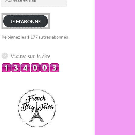
e-
mail
JE M'ABONNE
Rejoignez les 1 177 autres abonnés
Visites sur le site