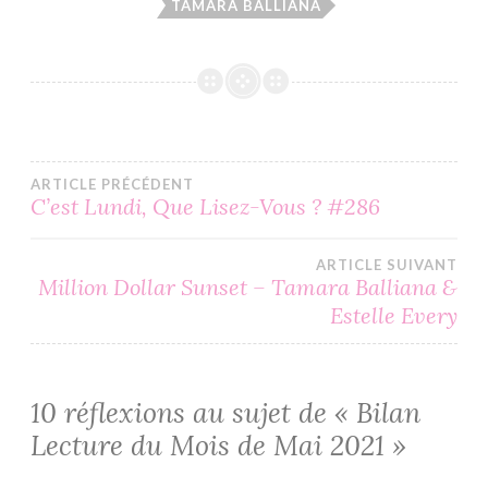
TAMARA BALLIANA
Navigation
ARTICLE PRÉCÉDENT
C’est Lundi, Que Lisez-Vous ? #286
de
ARTICLE SUIVANT
l’article
Million Dollar Sunset – Tamara Balliana &
Estelle Every
10 réflexions au sujet de «
Bilan
Lecture du Mois de Mai 2021
»