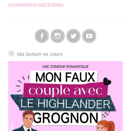
commentaires sont traitées
.
Facebook
Instagram
Twitter
Youtube
Ma lecture en cours