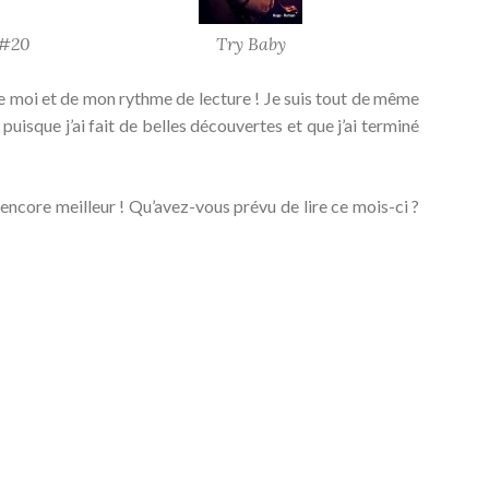
 #20
Try Baby
de moi et de mon rythme de lecture ! Je suis tout de même
e puisque j’ai fait de belles découvertes et que j’ai terminé
a encore meilleur ! Qu’avez-vous prévu de lire ce mois-ci ?