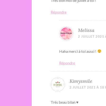
Très bon moi de juillet à toi !
Répondre
Melissa
2 JUILLET 2021 
Haha merci à toi aussi !
Répondre
Kimysmile
2 JUILLET 2021 À 10
Très beau bilan ♥