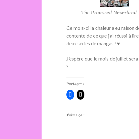
The Promised Neverland
Ce mois-ci la chaleur a eu raison 
contente de ce que j’ai réussi à lir
deux séries de mangas ! ♥
J’espère que le mois de juillet ser
?
Partager :
J’aime ça :