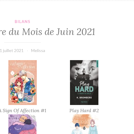
BILANS
re du Mois de Juin 2021
1 juillet 2021
Melissa
A Sign Of Affection #1
Play Hard #2