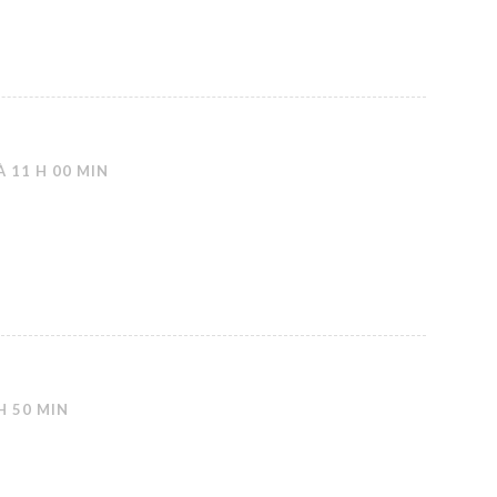
À 11 H 00 MIN
 H 50 MIN