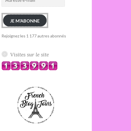
e-
mail
JE M'ABONNE
Rejoignez les 1 177 autres abonnés
Visites sur le site