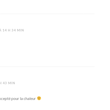
À 14 H 34 MIN
 H 43 MIN
excepté pour la chaleur