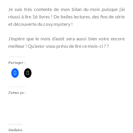
Je suis très contente de mon bilan du mois puisque j’ai
réussi à lire 16 livres ! De belles lectures, des fins de série
et découverte du cosy mystery !
J’espère que le mois d’août sera aussi bien voire encore
meilleur ! Qu’avez-vous prévu de lire ce mois-ci ? ?
Partager :
J’aime ça :
Similaire