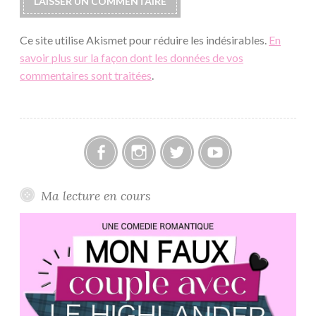
Ce site utilise Akismet pour réduire les indésirables.
En
savoir plus sur la façon dont les données de vos
commentaires sont traitées
.
Facebook
Instagram
Twitter
Youtube
Ma lecture en cours