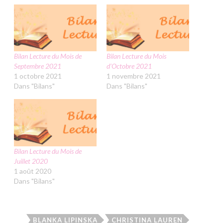
Bilan Lecture du Mois de
Bilan Lecture du Mois
Septembre 2021
d’Octobre 2021
1 octobre 2021
1 novembre 2021
Dans "Bilans"
Dans "Bilans"
Bilan Lecture du Mois de
Juillet 2020
1 août 2020
Dans "Bilans"
BLANKA LIPINSKA
CHRISTINA LAUREN