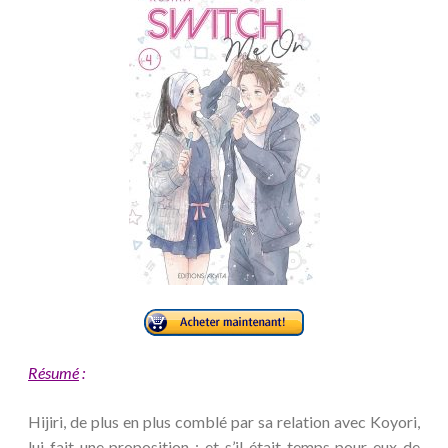
Résumé
:
Hijiri, de plus en plus comblé par sa relation avec Koyori,
lui fait une proposition : et s’il était temps pour eux de