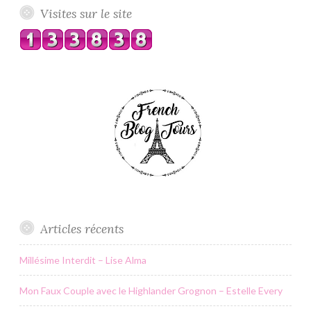
Visites sur le site
Articles récents
Millésime Interdit – Lise Alma
Mon Faux Couple avec le Highlander Grognon – Estelle Every