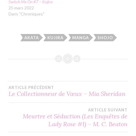
Switch Me On #7 – Kujira
25 mars 2022
Dans "Chroniques"
AKATA
KUJIRA
MANGA
SHOJO
Navigation
ARTICLE PRÉCÉDENT
Le Collectionneur de Vœux – Mia Sheridan
de
ARTICLE SUIVANT
l’article
Meurtre et Séduction (Les Enquêtes de
Lady Rose #1) – M. C. Beaton