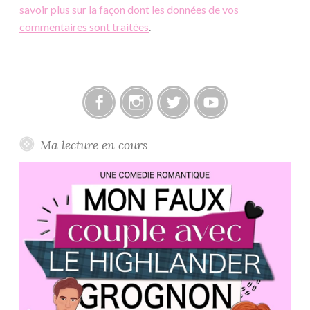
savoir plus sur la façon dont les données de vos
commentaires sont traitées
.
Facebook
Instagram
Twitter
Youtube
Ma lecture en cours