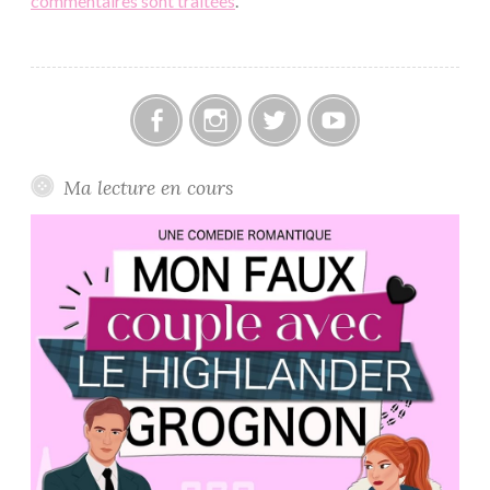
commentaires sont traitées
.
Facebook
Instagram
Twitter
Youtube
Ma lecture en cours