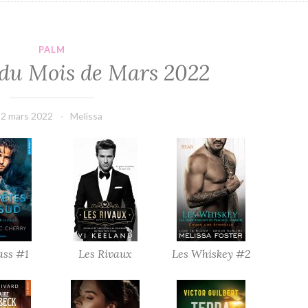
PALM
e du Mois de Mars 2022
2 mars 2022
Melissa
ss #1
Les Rivaux
Les Whiskey #2