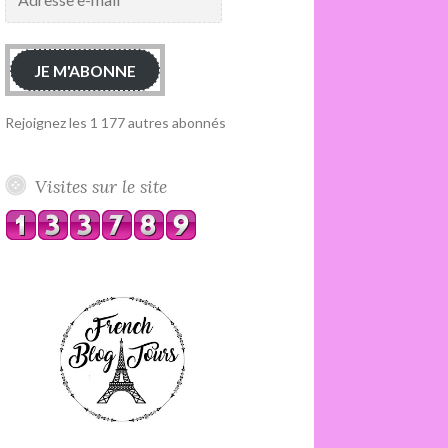
e-
mail
JE M'ABONNE
Rejoignez les 1 177 autres abonnés
Visites sur le site