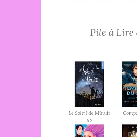
Pile à Lir
Le Soleil de Minuit
Compa
#2