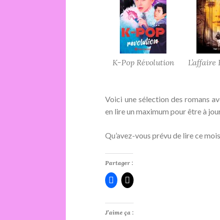
K-Pop Révolution
L’affaire
Voici une sélection des romans av
en lire un maximum pour être à jou
Qu’avez-vous prévu de lire ce mois-
Partager :
J’aime ça :