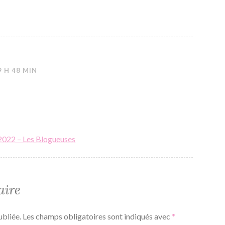
9 H 48 MIN
 2022 – Les Blogueuses
aire
ubliée.
Les champs obligatoires sont indiqués avec
*