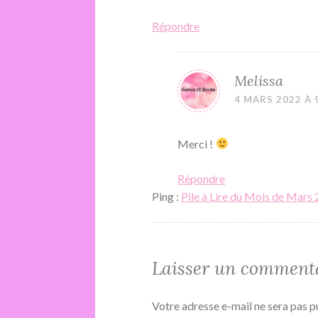
Répondre
Melissa
4 MARS 2022 À 
Merci !
Répondre
Ping :
Pile à Lire du Mois de Mars
Laisser un comment
Votre adresse e-mail ne sera pas p