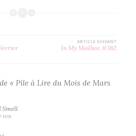
ARTICLE SUIVANT
Février
In My Mailbox #382
 de «
Pile à Lire du Mois de Mars
d Smell
7 MIN
 !