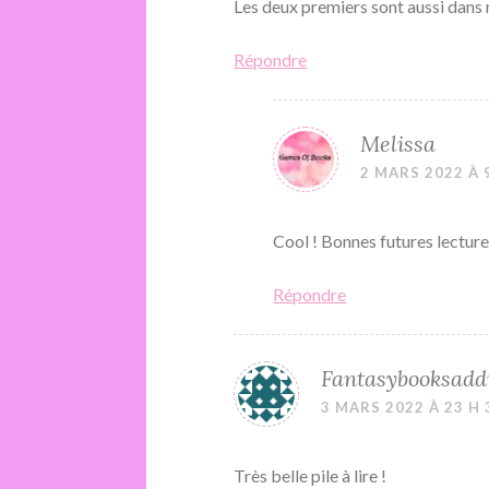
Les deux premiers sont aussi dans 
Répondre
Melissa
2 MARS 2022 À 
Cool ! Bonnes futures lecture
Répondre
Fantasybooksadd
3 MARS 2022 À 23 H 
Très belle pile à lire !