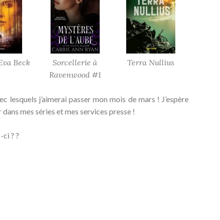
 Eva Beck
Sorcellerie à
Terra Nullius
Ravenwood #1
ec lesquels j’aimerai passer mon mois de mars ! J’espère
r dans mes séries et mes services presse !
ci ? ?