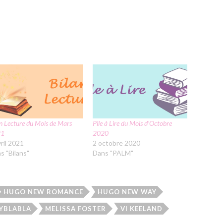
an Lecture du Mois de Mars
Pile à Lire du Mois d’Octobre
21
2020
vril 2021
2 octobre 2020
s "Bilans"
Dans "PALM"
HUGO NEW ROMANCE
HUGO NEW WAY
LYBLABLA
MELISSA FOSTER
VI KEELAND