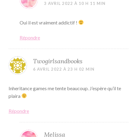
3 AVRIL 2022 À 10 H 11 MIN
Oui il est vraiment addictif !
Répondre
Twogirlsandbooks
6 AVRIL 2022 À 23 H 02 MIN
Inheritance games me tente beaucoup. J’espère qu’il te
plaira
Répondre
Melissa