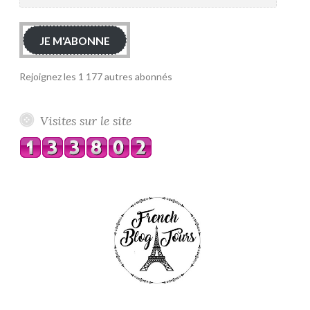
mail
JE M'ABONNE
Rejoignez les 1 177 autres abonnés
Visites sur le site