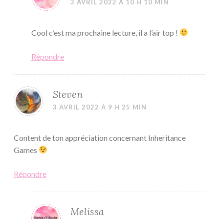
3 AVRIL 2022 À 10 H 10 MIN
Cool c’est ma prochaine lecture, il a l’air top !
Répondre
Steven
3 AVRIL 2022 À 9 H 25 MIN
Content de ton appréciation concernant Inheritance
Games
Répondre
Melissa