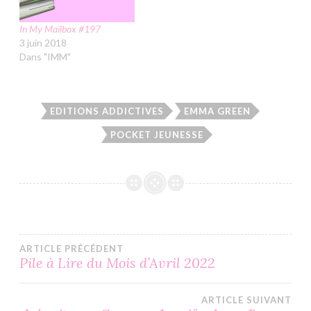
In My Mailbox #197
3 juin 2018
Dans "IMM"
EDITIONS ADDICTIVES
EMMA GREEN
POCKET JEUNESSE
Navigation
ARTICLE PRÉCÉDENT
Pile à Lire du Mois d’Avril 2022
de
ARTICLE SUIVANT