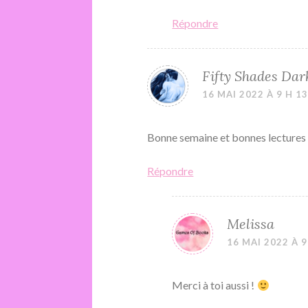
Répondre
Fifty Shades Dar
16 MAI 2022 À 9 H 1
Bonne semaine et bonnes lectures à
Répondre
Melissa
16 MAI 2022 À 9
Merci à toi aussi !