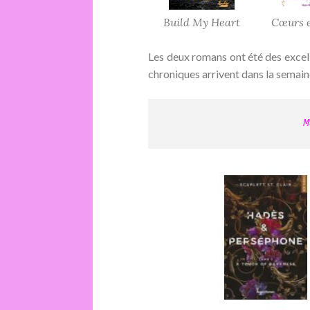
Build My Heart
Cœurs 
Les deux romans ont été des excelle
chroniques arrivent dans la semain
M