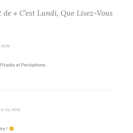
t de «
C’est Lundi, Que Lisez-Vous
4 MIN
d’Hadès et Perséphone.
 H 46 MIN
ire !