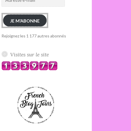
e-
mail
JE M'ABONNE
Rejoignez les 1 177 autres abonnés
Visites sur le site