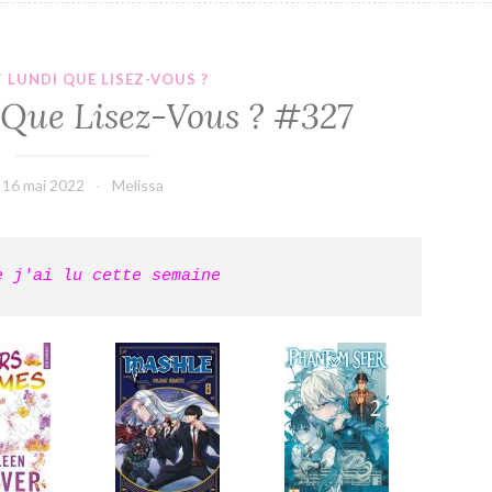
T LUNDI QUE LISEZ-VOUS ?
, Que Lisez-Vous ? #327
16 mai 2022
Melissa
e j'ai lu cette semaine