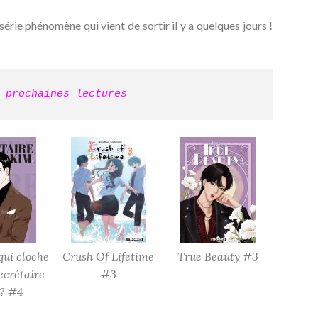
série phénomène qui vient de sortir il y a quelques jours !
 prochaines lectures
qui cloche
Crush Of Lifetime
True Beauty #3
ecrétaire
#3
? #4