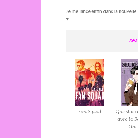
Je me lance enfin dans la nouvelle 
♥
Mes
Fan Squad
Qu’est ce 
avec la S
Kim 