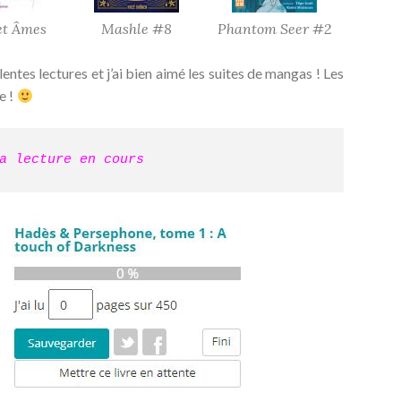
et Âmes
Mashle #8
Phantom Seer #2
ntes lectures et j’ai bien aimé les suites de mangas ! Les
e !
a lecture en cours