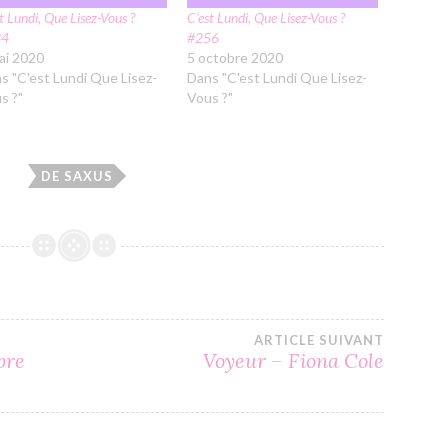
t Lundi, Que Lisez-Vous ?
C’est Lundi, Que Lisez-Vous ?
34
#256
ai 2020
5 octobre 2020
s "C'est Lundi Que Lisez-
Dans "C'est Lundi Que Lisez-
s ?"
Vous ?"
DE SAXUS
ARTICLE SUIVANT
bre
Voyeur – Fiona Cole