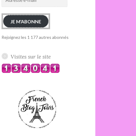
e-
mail
JE M'ABONNE
Rejoignez les 1 177 autres abonnés
Visites sur le site