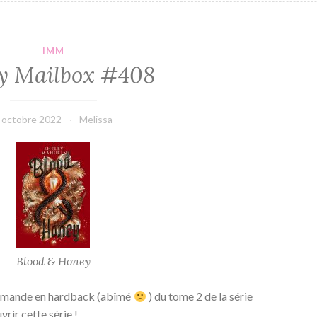
IMM
y Mailbox #408
 octobre 2022
Melissa
Blood & Honey
ommande en hardback (abîmé
) du tome 2 de la série
vrir cette série !