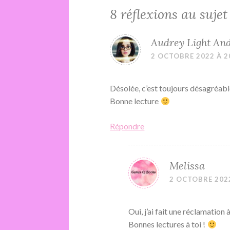
8 réflexions au sujet
Audrey Light An
2 OCTOBRE 2022 À 2
Désolée, c’est toujours désagréa
Bonne lecture
Répondre
Melissa
2 OCTOBRE 2022
Oui, j’ai fait une réclamation 
Bonnes lectures à toi !