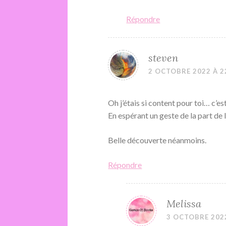
Répondre
steven
2 OCTOBRE 2022 À 2
Oh j’étais si content pour toi… c’es
En espérant un geste de la part de 
Belle découverte néanmoins.
Répondre
Melissa
3 OCTOBRE 2022