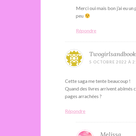
Merci oui mais bon j’ai eu u
peu
Répondre
Twogirlsandbook
5 OCTOBRE 2022 À 2
Cette saga me tente beaucoup !
Quand des livres arrivent abîmés c’e
pages arrachées ?
Répondre
Melissa