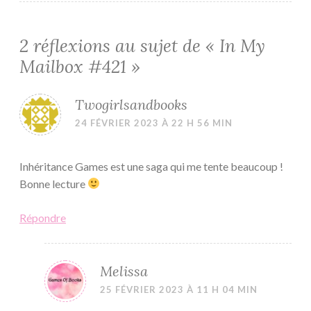
2 réflexions au sujet de «
In My
Mailbox #421
»
Twogirlsandbooks
24 FÉVRIER 2023 À 22 H 56 MIN
Inhéritance Games est une saga qui me tente beaucoup !
Bonne lecture
Répondre
Melissa
25 FÉVRIER 2023 À 11 H 04 MIN