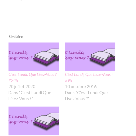
Similaire
C’est Lundi, Que Lisez-Vous ?
C’est Lundi, Que Lisez-Vous ?
#245
#95
20 juillet 2020
10 octobre 2016
Dans "C'est Lundi Que
Dans "C'est Lundi Que
Lisez-Vous ?"
Lisez-Vous ?"