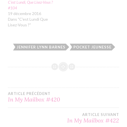
C’est Lundi, Que Lisez-Vous ?
#104
19 décembre 2016
Dans "C'est Lundi Que
Lisez-Vous ?"
JENNIFER LYNN BARNES
POCKET JEUNESSE
Navigation
ARTICLE PRÉCÉDENT
In My Mailbox #420
de
ARTICLE SUIVANT
l’article
In My Mailbox #422