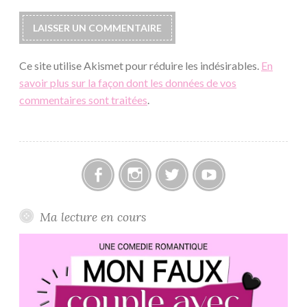
Ce site utilise Akismet pour réduire les indésirables.
En
savoir plus sur la façon dont les données de vos
commentaires sont traitées
.
Facebook
Instagram
Twitter
Youtube
Ma lecture en cours