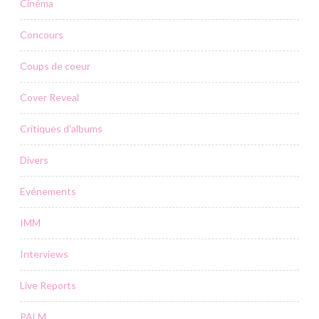
Cinéma
Concours
Coups de coeur
Cover Reveal
Critiques d'albums
Divers
Evénements
IMM
Interviews
Live Reports
PALM