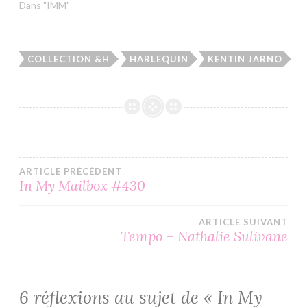
Dans "IMM"
COLLECTION &H
HARLEQUIN
KENTIN JARNO
Navigation
ARTICLE PRÉCÉDENT
In My Mailbox #430
de
ARTICLE SUIVANT
l’article
Tempo – Nathalie Sulivane
6 réflexions au sujet de «
In My