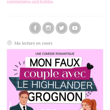
commentaires sont traitées
.
Facebook
Instagram
Twitter
Youtube
Ma lecture en cours