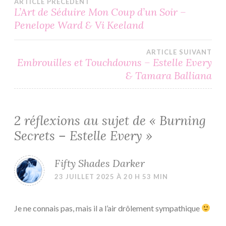
Navigation
ARTICLE PRÉCÉDENT
L’Art de Séduire Mon Coup d’un Soir –
Penelope Ward & Vi Keeland
de
l’article
ARTICLE SUIVANT
Embrouilles et Touchdowns – Estelle Every
& Tamara Balliana
2 réflexions au sujet de «
Burning
Secrets – Estelle Every
»
Fifty Shades Darker
23 JUILLET 2025 À 20 H 53 MIN
Je ne connais pas, mais il a l’air drôlement sympathique