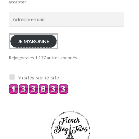
accepter.
Adresse
e-
mail
JE M'ABONNE
Rejoignez les 1 177 autres abonnés
Visites sur le site