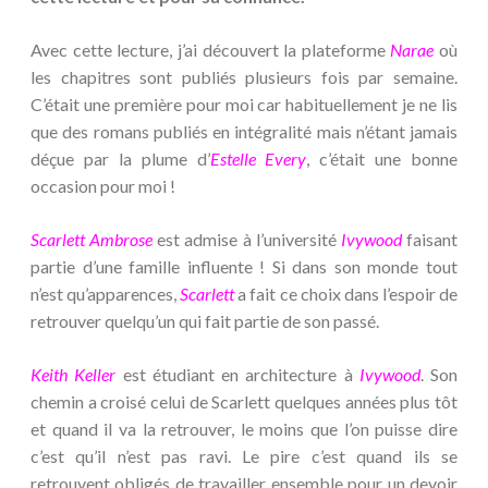
Avec cette lecture, j’ai découvert la plateforme
Narae
où
les chapitres sont publiés plusieurs fois par semaine.
C’était une première pour moi car habituellement je ne lis
que des romans publiés en intégralité mais n’étant jamais
déçue par la plume d’
Estelle Every
, c’était une bonne
occasion pour moi !
Scarlett Ambrose
est admise à l’université
Ivywood
faisant
partie d’une famille influente ! Si dans son monde tout
n’est qu’apparences,
Scarlett
a fait ce choix dans l’espoir de
retrouver quelqu’un qui fait partie de son passé.
Keith Keller
est étudiant en architecture à
Ivywood
. Son
chemin a croisé celui de Scarlett quelques années plus tôt
et quand il va la retrouver, le moins que l’on puisse dire
c’est qu’il n’est pas ravi. Le pire c’est quand ils se
retrouvent obligés de travailler ensemble pour un devoir