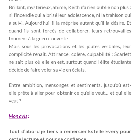
Brillant, mystérieux, abîmé, Keith n’a rien oublié non plus :
ni l’incendie qui a brisé leur adolescence, ni la trahison qui
a suivi. Aujourd’hui, il la méprise autant qu’il la désire. Et
quand ils sont forcés de collaborer, leurs retrouvailles
tournent à la guerre ouverte.
Mais sous les provocations et les joutes verbales, leur
complicité renaît. Attirance, colère, culpabilité : Scarlett
ne sait plus où elle en est, surtout quand l’élite étudiante
décide de faire voler sa vie en éclats.
Entre ambition, mensonges et sentiments, jusqu’où est-
elle prête à aller pour obtenir ce qu’elle veut… et qui elle
veut ?
Mon avis
:
Tout d’abord je tiens à remercier Estelle Every pour
cette lecture et pour sa confiance.