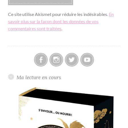
Ce site utilise Akismet pour réduire les indésirables.
En
savoir plus sur la façon dont les données de vos
commentaires sont traitées
.
Facebook
Instagram
Twitter
Youtube
Ma lecture en cours