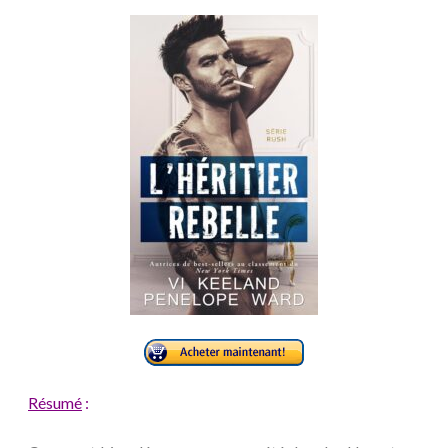
Résumé
: