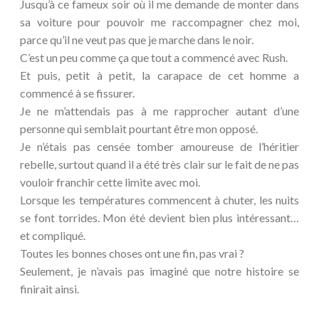
Jusqu’à ce fameux soir où il me demande de monter dans
sa voiture pour pouvoir me raccompagner chez moi,
parce qu’il ne veut pas que je marche dans le noir.
C’est un peu comme ça que tout a commencé avec Rush.
Et puis, petit à petit, la carapace de cet homme a
commencé à se fissurer.
Je ne m’attendais pas à me rapprocher autant d’une
personne qui semblait pourtant être mon opposé.
Je n’étais pas censée tomber amoureuse de l’héritier
rebelle, surtout quand il a été très clair sur le fait de ne pas
vouloir franchir cette limite avec moi.
Lorsque les températures commencent à chuter, les nuits
se font torrides. Mon été devient bien plus intéressant…
et compliqué.
Toutes les bonnes choses ont une fin, pas vrai ?
Seulement, je n’avais pas imaginé que notre histoire se
finirait ainsi.