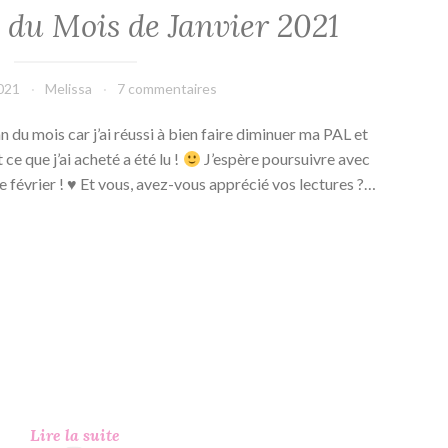
 du Mois de Janvier 2021
2021
Melissa
7 commentaires
n du mois car j’ai réussi à bien faire diminuer ma PAL et
 ce que j’ai acheté a été lu !
J’espère poursuivre avec
février ! ♥ Et vous, avez-vous apprécié vos lectures ?…
Bilan
Lire la suite