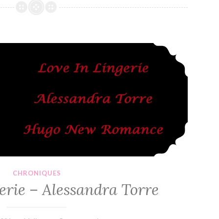
Lecture
du
Mois
de
Love In Lingerie – Alessandra Torre
Janvier
2021
CHRONIQUES
erie – Alessandra Torre