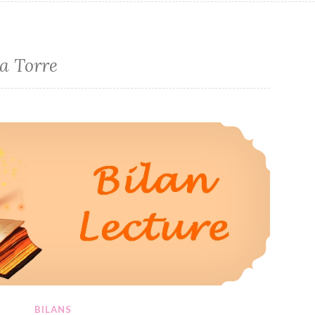
a Torre
Bilan Lecture du Mois de Janvier 2021
BILANS