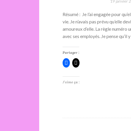
19 janvier 
Résumé : Je l’ai engagée pour qu’e
vie. Je n’avais pas prévu qu’elle d
amoureux d’elle. La règle numéro un 
avec ses employés. Je pense qu’il 
Partager :
J’aime ça :