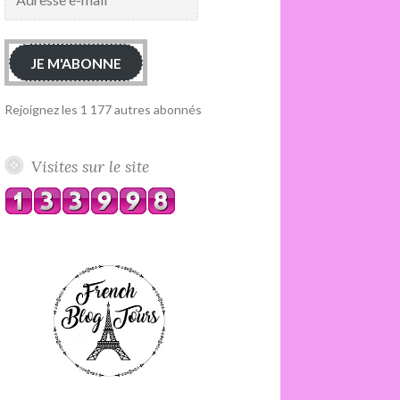
e-
mail
JE M'ABONNE
Rejoignez les 1 177 autres abonnés
Visites sur le site