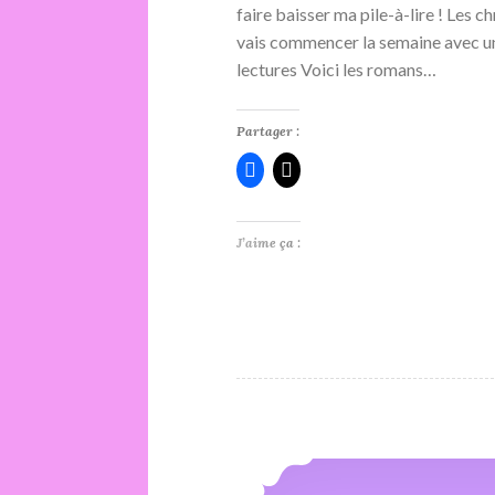
faire baisser ma pile-à-lire ! Les 
vais commencer la semaine avec un t
lectures Voici les romans…
Partager :
J’aime ça :