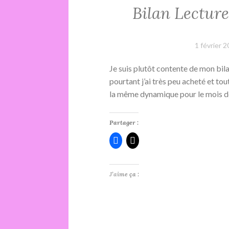
Bilan Lecture
1 février 
Je suis plutôt contente de mon bila
pourtant j’ai très peu acheté et tout
la même dynamique pour le mois de 
Partager :
J’aime ça :