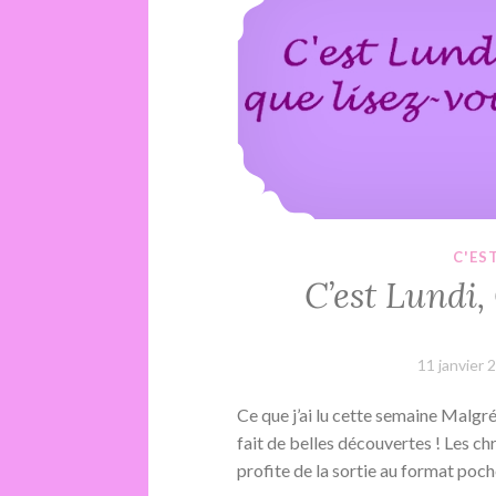
C'ES
C’est Lundi
11 janvier 
Ce que j’ai lu cette semaine Malgré la
fait de belles découvertes ! Les c
profite de la sortie au format poc