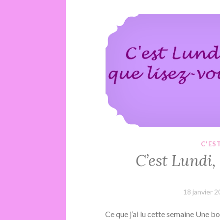
C'ES
C’est Lundi
18 janvier 
Ce que j’ai lu cette semaine Une 