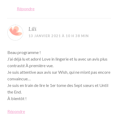
Répondre
Lili
13 JANVIER 2021 À 10 H 38 MIN
Beau programme !
J’ai déjà lu et adoré Love in lingerie et lu avec un avis plus
contrasté À première vue.
Je suis attentive aux avis sur Wish, qui ne m’ont pas encore
convaincue…
Je suis en train de lire le 1er tome des Sept sœurs et Until
the End.
À bientôt !
Répondre