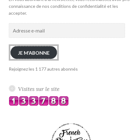
connaissance de nos conditions de confidentialité et les
accepter.
Adresse
e-
mail
JE M'ABONNE
Rejoignez les 1 177 autres abonnés
Visites sur le site