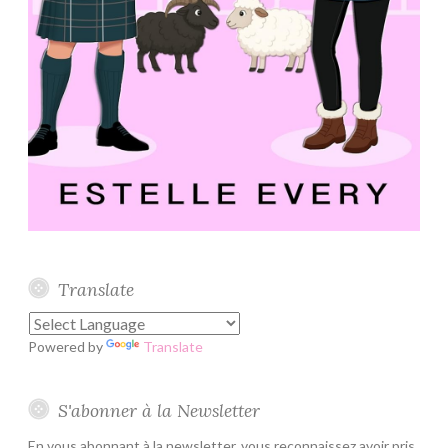
Translate
Powered by
Translate
S'abonner à la Newsletter
En vous abonnant à la newsletter, vous reconnaissez avoir pris