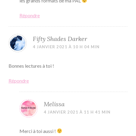
les grands formats de ma PAL
Répondre
Fifty Shades Darker
4 JANVIER 2021 À 10 H 04 MIN
Bonnes lectures à toi !
Répondre
Melissa
4 JANVIER 2021 À 11 H 41 MIN
Merci à toi aussi !