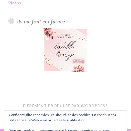
Vidéos
Ils me font confiance
FIÈREMENT PROPULSÉ PAR WORDPRESS
THÈME : BUTTON PAR
AUTOMATTIC
.
Confidentialité et cookies : ce site utilise des cookies. En continuant à
CONFIDENTIALITÉ
utiliser ce site Web, vous acceptez leur utilisation.
Pour en savoir plus, notamment sur la façon de contrôler les cookies,