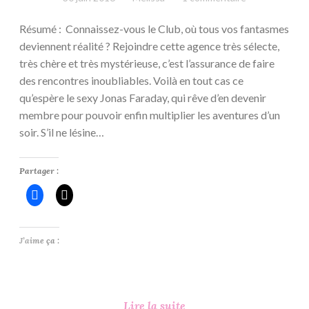
Résumé : Connaissez-vous le Club, où tous vos fantasmes
deviennent réalité ? Rejoindre cette agence très sélecte,
très chère et très mystérieuse, c’est l’assurance de faire
des rencontres inoubliables. Voilà en tout cas ce
qu’espère le sexy Jonas Faraday, qui rêve d’en devenir
membre pour pouvoir enfin multiplier les aventures d’un
soir. S’il ne lésine…
Partager :
J’aime ça :
Le
Lire la suite