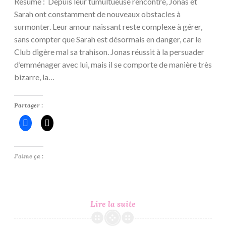
Résumé : Depuis leur tumultueuse rencontre, Jonas et
Sarah ont constamment de nouveaux obstacles à
surmonter. Leur amour naissant reste complexe à gérer,
sans compter que Sarah est désormais en danger, car le
Club digère mal sa trahison. Jonas réussit à la persuader
d’emménager avec lui, mais il se comporte de manière très
bizarre, la…
Partager :
J’aime ça :
Le
Lire la suite
Club