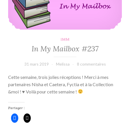
IMM
In My Mailbox #237
31 mars 2019
Melissa
8 commentaires
Cette semaine, trois jolies réceptions ! Merci à mes
partenaires Nisha et Caetera, Fyctia et à la Collection
&moi ! ♥ Voilà pour cette semaine !
Partager :