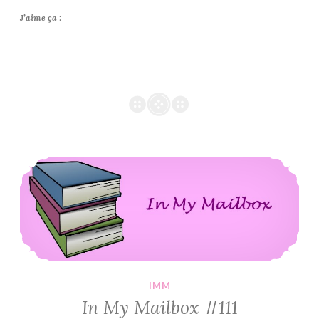
J’aime ça :
In My Mailbox #111
IMM
In My Mailbox #111