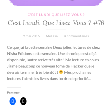
C'EST LUNDI QUE LISEZ-VOUS ?
C’est Lundi, Que Lisez-Vous ? #76
9 mai 2016
Melissa
4 commentaires
Ce que j’ai lu cette semaine Deux jolies lectures de chez
Nisha Editions cette semaine. Une chronique est déjà
disponible, l’autre arrive très vite ! Ma lecture en cours
J’aime beaucoup ce nouveau tome de Hacker que je
devrais terminer très bientôt !
Mes prochaines
lectures J’ai mis les livres dans l’ordre de priorité…
Partager :