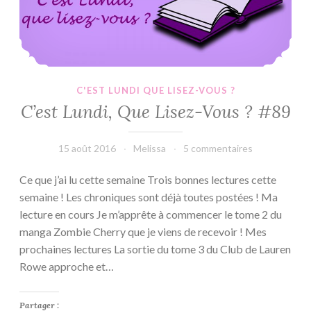
C'EST LUNDI QUE LISEZ-VOUS ?
C’est Lundi, Que Lisez-Vous ? #89
15 août 2016
Melissa
5 commentaires
Ce que j’ai lu cette semaine Trois bonnes lectures cette
semaine ! Les chroniques sont déjà toutes postées ! Ma
lecture en cours Je m’apprête à commencer le tome 2 du
manga Zombie Cherry que je viens de recevoir ! Mes
prochaines lectures La sortie du tome 3 du Club de Lauren
Rowe approche et…
Partager :