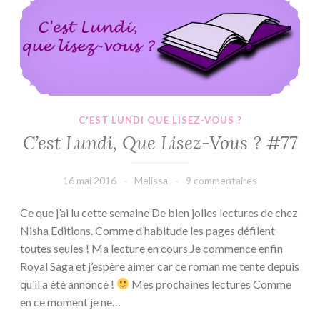
?
#78
C'EST LUNDI QUE LISEZ-VOUS ?
C’est Lundi, Que Lisez-Vous ? #77
16 mai 2016
Melissa
9 commentaires
Ce que j’ai lu cette semaine De bien jolies lectures de chez
Nisha Editions. Comme d’habitude les pages défilent
toutes seules ! Ma lecture en cours Je commence enfin
Royal Saga et j’espère aimer car ce roman me tente depuis
qu’il a été annoncé !
Mes prochaines lectures Comme
en ce moment je ne…