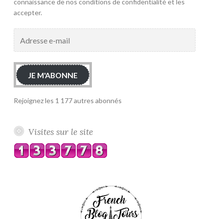
connaissance de nos conditions de confidentialité et les
accepter.
Adresse
e-
mail
JE M'ABONNE
Rejoignez les 1 177 autres abonnés
Visites sur le site