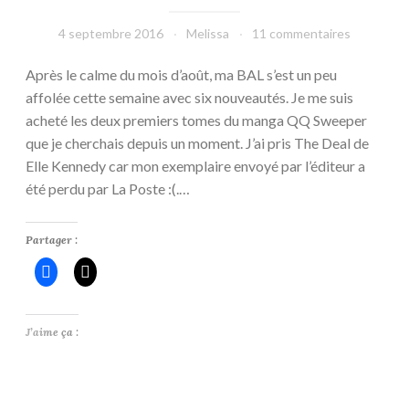
4 septembre 2016
Melissa
11 commentaires
Après le calme du mois d’août, ma BAL s’est un peu
affolée cette semaine avec six nouveautés. Je me suis
acheté les deux premiers tomes du manga QQ Sweeper
que je cherchais depuis un moment. J’ai pris The Deal de
Elle Kennedy car mon exemplaire envoyé par l’éditeur a
été perdu par La Poste :(.…
Partager :
J’aime ça :