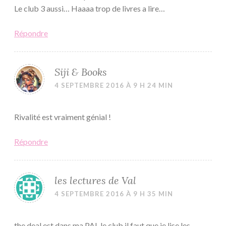
Le club 3 aussi… Haaaa trop de livres a lire…
Répondre
Siji & Books
4 SEPTEMBRE 2016 À 9 H 24 MIN
Rivalité est vraiment génial !
Répondre
les lectures de Val
4 SEPTEMBRE 2016 À 9 H 35 MIN
the deal est dans ma PAL le club il faut que je lise les