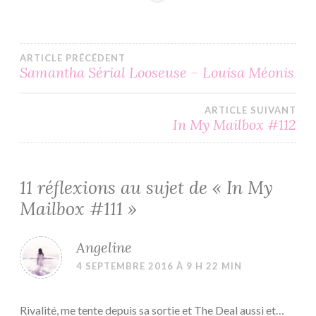
Navigation
ARTICLE PRÉCÉDENT
Samantha Sérial Looseuse – Louisa Méonis
de
ARTICLE SUIVANT
l’article
In My Mailbox #112
11 réflexions au sujet de «
In My
Mailbox #111
»
Angeline
4 SEPTEMBRE 2016 À 9 H 22 MIN
Rivalité, me tente depuis sa sortie et The Deal aussi et…