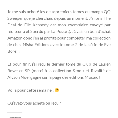
Je me suis acheté les deux premiers tomes du manga QQ
Sweeper que je cherchais depuis un moment. J’ai pris The
Deal de Elle Kennedy car mon exemplaire envoyé par
l’éditeur a été perdu par La Poste :(. J’avais un bon d’achat
Amazon donc j’en ai profité pour compléter ma collection
de chez Nisha Editions avec le tome 2 de la série de Ève
Borelli.
Et pour finir, j’ai reçu le dernier tome du Club de Lauren
Rowe en SP (merci à la collection &moi) et Rivalité de
Alyson Noël gagné sur la page des éditions Mosaic !
Voilà pour cette semaine !
Qu’avez-vous acheté ou reçu ?
Partager :