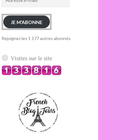
e-
mail
JE M'ABONNE
Rejoignez les 1 177 autres abonnés
Visites sur le site