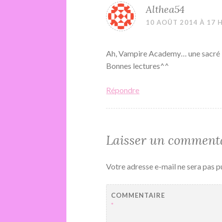
Althea54
10 AOÛT 2014 À 17 
Ah, Vampire Academy… une sacré 
Bonnes lectures^^
Répondre
Laisser un comment
Votre adresse e-mail ne sera pas p
COMMENTAIRE
*