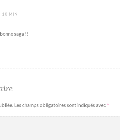
H 10 MIN
bonne saga !!
aire
ubliée.
Les champs obligatoires sont indiqués avec
*