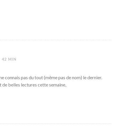
H 42 MIN
 ne connais pas du tout (même pas de nom) le dernier.
t de belles lectures cette semaine,