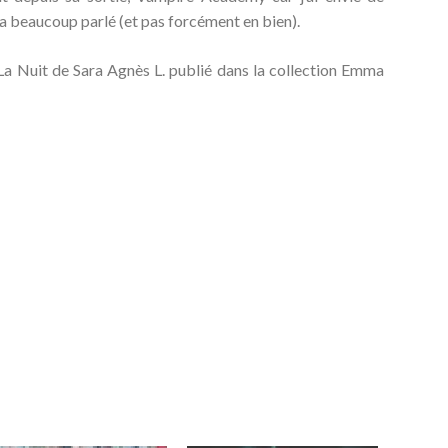
n a beaucoup parlé (et pas forcément en bien).
 La Nuit de Sara Agnès L. publié dans la collection Emma