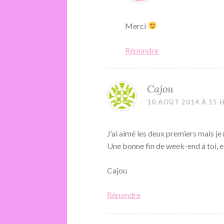
Merci
Répondre
Cajou
10 AOÛT 2014 À 15 
J’ai aimé les deux premiers mais je
Une bonne fin de week-end à toi, e
Cajou
Répondre