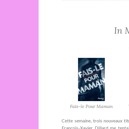
In 
Fais-le Pour Maman
Cette semaine, trois nouveaux ti
François-Xavier Dillard me tenta