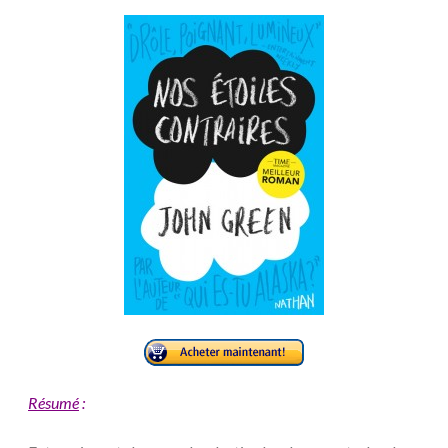
Résumé
: