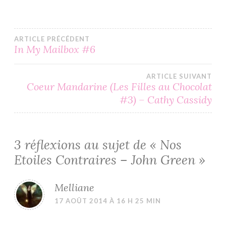
Navigation
ARTICLE PRÉCÉDENT
In My Mailbox #6
de
ARTICLE SUIVANT
l’article
Coeur Mandarine (Les Filles au Chocolat
#3) – Cathy Cassidy
3 réflexions au sujet de «
Nos
Etoiles Contraires – John Green
»
Melliane
17 AOÛT 2014 À 16 H 25 MIN