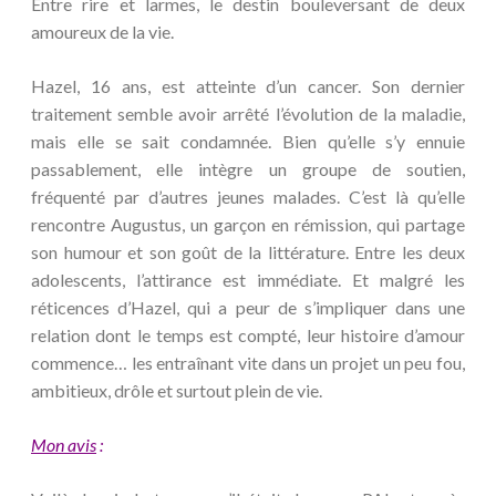
Entre rire et larmes, le destin bouleversant de deux
amoureux de la vie.
Hazel, 16 ans, est atteinte d’un cancer. Son dernier
traitement semble avoir arrêté l’évolution de la maladie,
mais elle se sait condamnée. Bien qu’elle s’y ennuie
passablement, elle intègre un groupe de soutien,
fréquenté par d’autres jeunes malades. C’est là qu’elle
rencontre Augustus, un garçon en rémission, qui partage
son humour et son goût de la littérature. Entre les deux
adolescents, l’attirance est immédiate. Et malgré les
réticences d’Hazel, qui a peur de s’impliquer dans une
relation dont le temps est compté, leur histoire d’amour
commence… les entraînant vite dans un projet un peu fou,
ambitieux, drôle et surtout plein de vie.
Mon avis
: