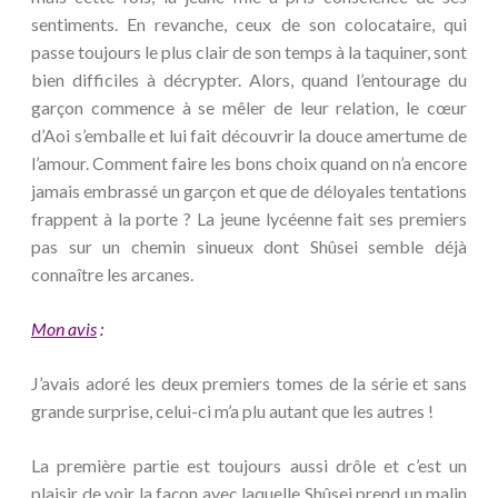
sentiments. En revanche, ceux de son colocataire, qui
passe toujours le plus clair de son temps à la taquiner, sont
bien difficiles à décrypter. Alors, quand l’entourage du
garçon commence à se mêler de leur relation, le cœur
d’Aoi s’emballe et lui fait découvrir la douce amertume de
l’amour. Comment faire les bons choix quand on n’a encore
jamais embrassé un garçon et que de déloyales tentations
frappent à la porte ? La jeune lycéenne fait ses premiers
pas sur un chemin sinueux dont Shûsei semble déjà
connaître les arcanes.
Mon avis
:
J’avais adoré les deux premiers tomes de la série et sans
grande surprise, celui-ci m’a plu autant que les autres !
La première partie est toujours aussi drôle et c’est un
plaisir de voir la façon avec laquelle Shûsei prend un malin