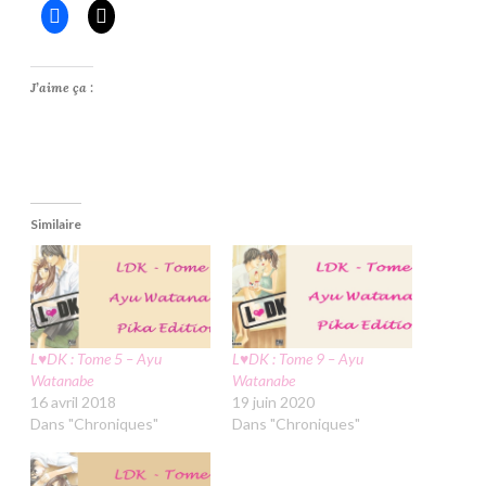
J’aime ça :
Similaire
L♥DK : Tome 5 – Ayu
L♥DK : Tome 9 – Ayu
Watanabe
Watanabe
16 avril 2018
19 juin 2020
Dans "Chroniques"
Dans "Chroniques"