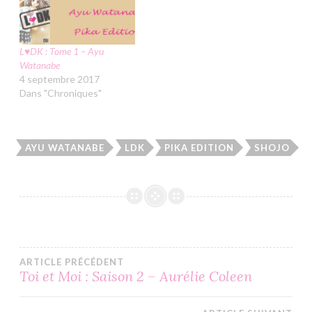
L♥DK : Tome 1 – Ayu
Watanabe
4 septembre 2017
Dans "Chroniques"
AYU WATANABE
LDK
PIKA EDITION
SHOJO
Navigation
ARTICLE PRÉCÉDENT
Toi et Moi : Saison 2 – Aurélie Coleen
de