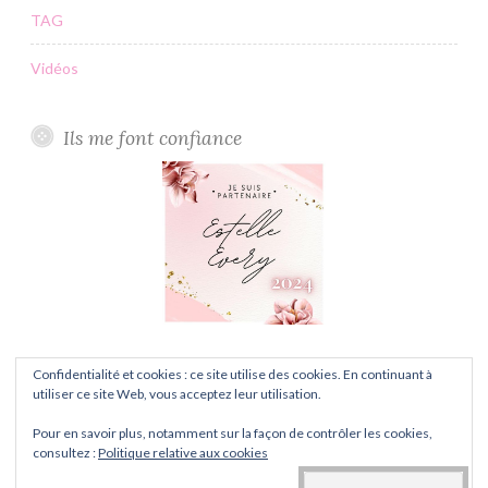
TAG
Vidéos
Ils me font confiance
Confidentialité et cookies : ce site utilise des cookies. En continuant à
utiliser ce site Web, vous acceptez leur utilisation.
Pour en savoir plus, notamment sur la façon de contrôler les cookies,
FIÈREMENT PROPULSÉ PAR WORDPRESS
consultez :
Politique relative aux cookies
THÈME : BUTTON PAR
AUTOMATTIC
.