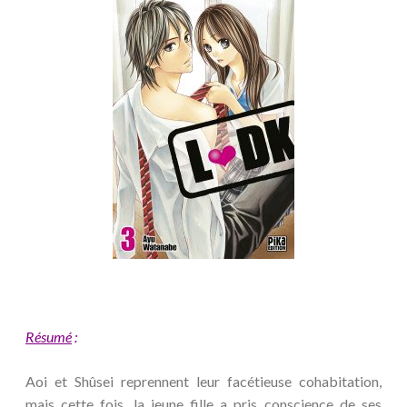
Résumé
:
Aoi et Shûsei reprennent leur facétieuse cohabitation,
mais cette fois, la jeune fille a pris conscience de ses