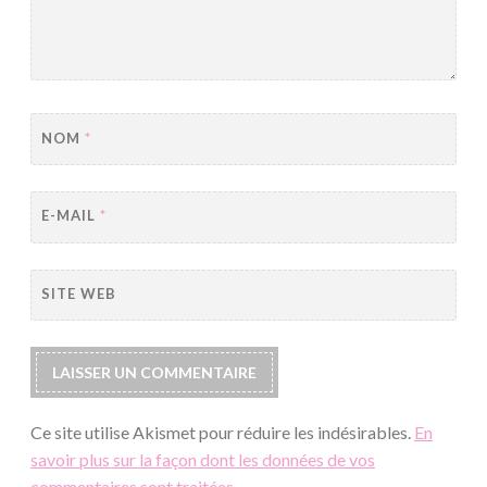
NOM
*
E-MAIL
*
SITE WEB
Ce site utilise Akismet pour réduire les indésirables.
En
savoir plus sur la façon dont les données de vos
commentaires sont traitées
.