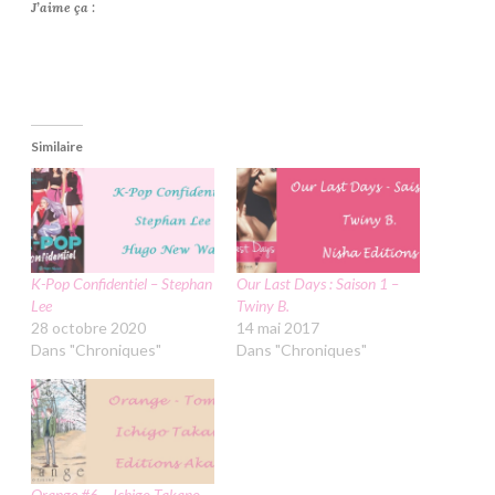
J’aime ça :
Similaire
K-Pop Confidentiel – Stephan
Our Last Days : Saison 1 –
Lee
Twiny B.
28 octobre 2020
14 mai 2017
Dans "Chroniques"
Dans "Chroniques"
Orange #6 – Ichigo Takano