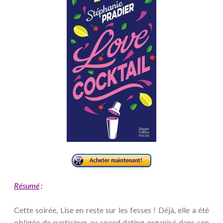
Résumé
:
Cette soirée, Lise en reste sur les fesses ! Déjà, elle a été
obligée de participer au speed dating organisé dans son