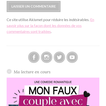
Ce site utilise Akismet pour réduire les indésirables.
En
savoir plus sur la façon dont les données de vos
commentaires sont traitées
.
Facebook
Instagram
Twitter
Youtube
Ma lecture en cours