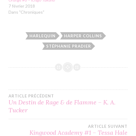
7 février 2018
Dans "Chroniques"
HARLEQUIN
HARPER COLLINS
STÉPHANIE PRADIER
Navigation
ARTICLE PRÉCÉDENT
Un Destin de Rage & de Flamme – K. A.
Tucker
de
l’article
ARTICLE SUIVANT
Kingwood Academy #1 – Tessa Hale