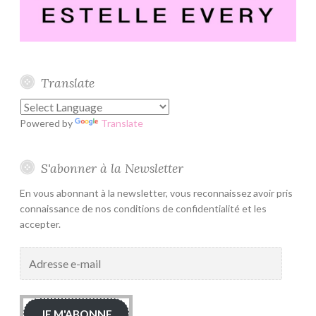
Translate
Powered by
Translate
S'abonner à la Newsletter
En vous abonnant à la newsletter, vous reconnaissez avoir pris
connaissance de nos conditions de confidentialité et les
accepter.
Adresse
e-
mail
JE M'ABONNE