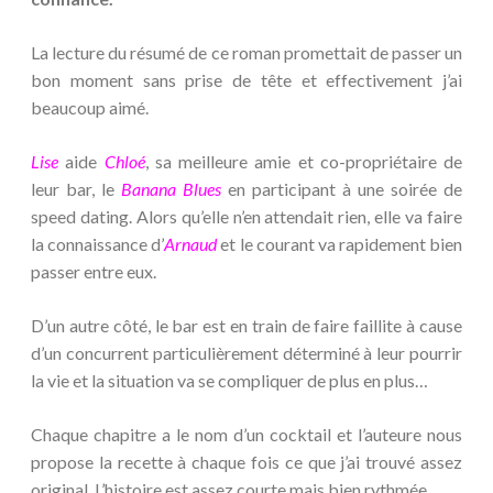
La lecture du résumé de ce roman promettait de passer un
bon moment sans prise de tête et effectivement j’ai
beaucoup aimé.
Lise
aide
Chloé
, sa meilleure amie et co-propriétaire de
leur bar, le
Banana Blues
en participant à une soirée de
speed dating. Alors qu’elle n’en attendait rien, elle va faire
la connaissance d’
Arnaud
et le courant va rapidement bien
passer entre eux.
D’un autre côté, le bar est en train de faire faillite à cause
d’un concurrent particulièrement déterminé à leur pourrir
la vie et la situation va se compliquer de plus en plus…
Chaque chapitre a le nom d’un cocktail et l’auteure nous
propose la recette à chaque fois ce que j’ai trouvé assez
original. L’histoire est assez courte mais bien rythmée.