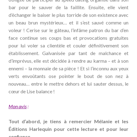
bar pour le sauver de la faillite. Ensuite, elle vient
d’échanger le baiser le plus torride de son existence avec
un beau brun mystérieux… et il s’est sauvé comme un
voleur ! Cerise sur le gâteau, l’infâme patron du bar d’en
face continue ses coups bas et provocations gratuites
pour lui voler sa clientèle et couler définitivement son
établissement. Galvanisée par tant de malchance et
d’imprévus, elle est décidée à rendre au karma – et à son
ennemi – la monnaie de sa pièce ! Et si l’inconnu aux yeux
verts envoûtants ose pointer le bout de son nez à
nouveau… entre le mettre dehors et lui sauter dessus, le
cœur de Lise balance !
Mon avis
:
Tout d’abord, je tiens à remercier Mélanie et les
Éditions Harlequin pour cette lecture et pour leur
confiance.