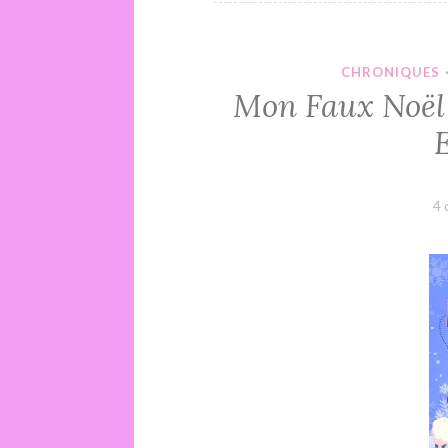
CHRONIQUES
Mon Faux Noël 
E
4 