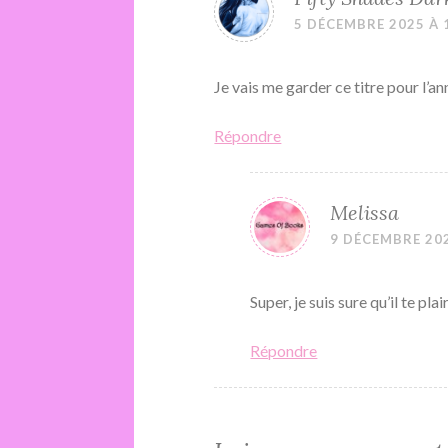
5 DÉCEMBRE 2025 À 
Je vais me garder ce titre pour l’a
Répondre
Melissa
9 DÉCEMBRE 202
Super, je suis sure qu’il te plai
Répondre