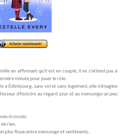
lle en affirmant qu’il est en couple, il ne s’attend pas à
ernière minute pour jouer le rôle.
 à Édimbourg, sans vol et sans logement, elle n’imagine
ofesseur d’histoire au regard azur et au mensonge un peu
teau écossais.
 de rien.
s en plus floue entre mensonge et sentiments.