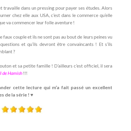
t travaille dans un pressing pour payer ses études. Alors
urner chez elle aux USA, c’est dans le commerce qu’elle
que va commencer leur folle aventure !
e faux couple et ils ne sont pas au bout de leurs peines vu
questions et qu’ils devront être convaincants ! Et s’ils
emblant ?
uton et sa petite famille ! D’ailleurs c’est officiel, il sera
ël de Hamish
!!!
er cette lecture qui m’a fait passé un excellent
de la série ! ♥