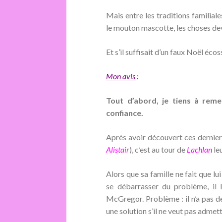
Mais entre les traditions familiale
le mouton mascotte, les choses de
Et s’il suffisait d’un faux Noël éco
Mon avis
:
Tout d’abord, je tiens à reme
confiance.
Après avoir découvert ces dernier
Alistair
), c’est au tour de
Lachlan
leu
Alors que sa famille ne fait que l
se débarrasser du problème, il l
McGregor. Problème : il n’a pas de
une solution s’il ne veut pas admett