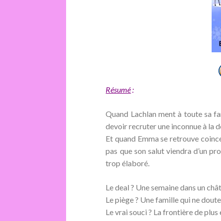
Résumé
:
Quand Lachlan ment à toute sa fami
devoir recruter une inconnue à la d
Et quand Emma se retrouve coincée
pas que son salut viendra d’un pr
trop élaboré.
Le deal ? Une semaine dans un châ
Le piège ? Une famille qui ne doute
Le vrai souci ? La frontière de plu