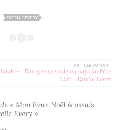
ESTELLE EVERY
ARTICLE SUIVANT
hlands –
Envoyée spéciale au pays du Père
Noël – Estelle Every
 de «
Mon Faux Noël écossais
telle Every
»
ker