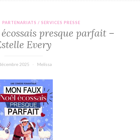
·
PARTENARIATS / SERVICES PRESSE
écossais presque parfait –
stelle Every
décembre 2025
Melissa